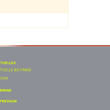
TUELLES
TUELLE BEITRÄGE
CHIV
ERMINE
MPRESSUM