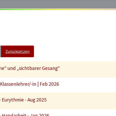
Zurücksetzen
he“ und „sichtbarer Gesang“
Klassenlehrer/-in | Feb 2026
- Eurythmie - Aug 2025
- Handarbeit - Jan 2026