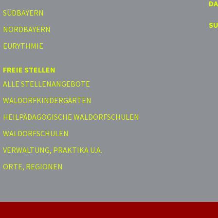
D
SÜDBAYERN
S
NORDBAYERN
EURYTHMIE
FREIE STELLEN
ALLE STELLENANGEBOTE
WALDORFKINDERGÄRTEN
HEILPÄDAGOGISCHE WALDORFSCHULEN
WALDORFSCHULEN
VERWALTUNG, PRAKTIKA U.A.
ORTE, REGIONEN