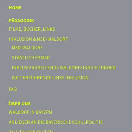
HOME
PÄDAGOGIK
FILME, BÜCHER, LINKS
INKLUSION & MSD-WALDORF
MSD-WALDORF
STAATLICHER MSD
INKLUSIV ARBEITENDE WALDORFEINRICHTUNGEN
WEITERFÜHRENDE LINKS INKLUSION
FAQ
ÜBER UNS
WALDORF IN BAYERN
ANLIEGEN AN DIE BAYERISCHE SCHULPOLITIK
ZAHLEN UND FAKTEN