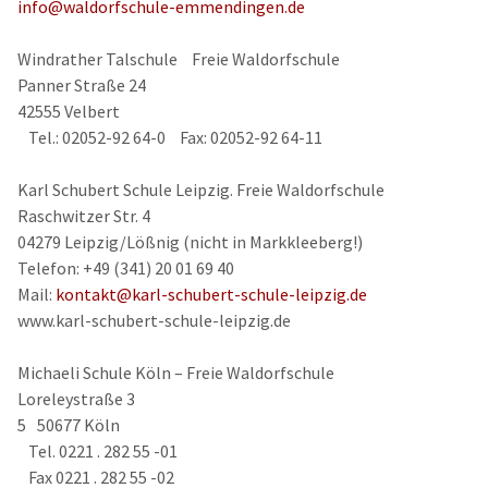
info@waldorfschule-emmendingen.de
Windrather Talschule Freie Waldorfschule
Panner Straße 24
42555 Velbert
Tel.: 02052-92 64-0 Fax: 02052-92 64-11
Karl Schubert Schule Leipzig. Freie Waldorfschule
Raschwitzer Str. 4
04279 Leipzig/Lößnig (nicht in Markkleeberg!)
Telefon: +49 (341) 20 01 69 40
Mail:
kontakt@karl-schubert-schule-leipzig.de
www.karl-schubert-schule-leipzig.de
Michaeli Schule Köln – Freie Waldorfschule
Loreleystraße 3
5 50677 Köln
Tel. 0221 . 282 55 -01
Fax 0221 . 282 55 -02