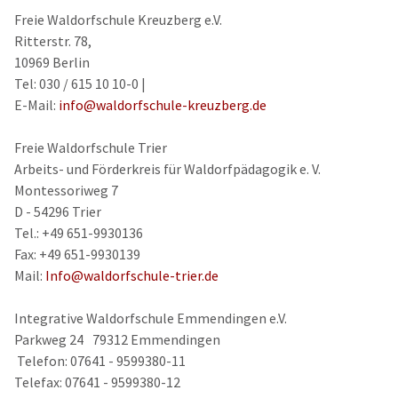
Freie Waldorfschule Kreuzberg e.V.
Ritterstr. 78,
10969 Berlin
Tel: 030 / 615 10 10-0 |
E-Mail:
info@waldorfschule-kreuzberg.de
Freie Waldorfschule Trier
Arbeits- und Förderkreis für Waldorfpädagogik e. V.
Montessoriweg 7
D - 54296 Trier
Tel.: +49 651-9930136
Fax: +49 651-9930139
Mail:
Info@waldorfschule-trier.de
Integrative Waldorfschule Emmendingen e.V.
Parkweg 24 79312 Emmendingen
Telefon: 07641 - 9599380-11
Telefax: 07641 - 9599380-12