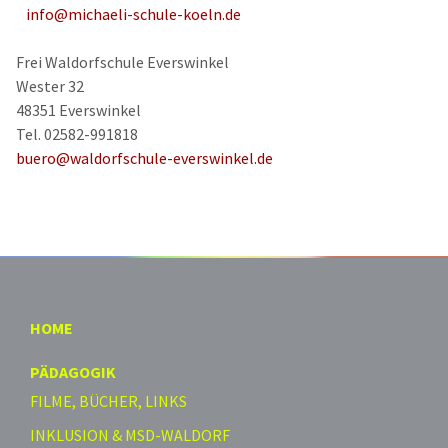
info@michaeli-schule-koeln.de
Frei Waldorfschule Everswinkel
Wester 32
48351 Everswinkel
Tel. 02582-991818
buero@waldorfschule-everswinkel.de
HOME
PÄDAGOGIK
FILME, BÜCHER, LINKS
INKLUSION & MSD-WALDORF