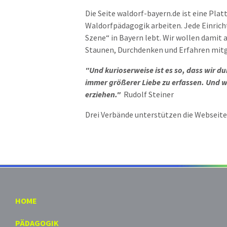
Die Seite waldorf-bayern.de ist eine Pla
Waldorfpädagogik arbeiten. Jede Einricht
Szene“ in Bayern lebt. Wir wollen damit 
Staunen, Durchdenken und Erfahren mitge
"Und kurioserweise ist es so, dass wir du
immer größerer Liebe zu erfassen. Und w
erziehen."
Rudolf Steiner
Drei Verbände unterstützen die Webseite.
HOME
PÄDAGOGIK