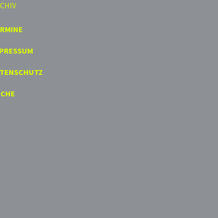
CHIV
ERMINE
MPRESSUM
ATENSCHUTZ
UCHE