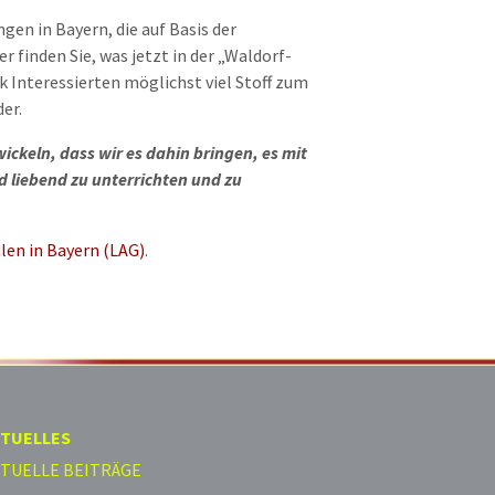
gen in Bayern, die auf Basis der
 finden Sie, was jetzt in der „Waldorf-
k Interessierten möglichst viel Stoff zum
er.
wickeln, dass wir es dahin bringen, es mit
d liebend zu unterrichten und zu
len in Bayern (LAG)
.
TUELLES
TUELLE BEITRÄGE