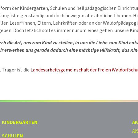
ttform der Kindergärten, Schulen und heilpädagogischen Einrichtun
ung ist eigenständig und doch bewegen alle ähnliche Themen. Hier
allen Leser*innen, Eltern, Lehrkräften oder an der Waldofpädagogi
ben. Doch letzlich soll es immer nur um eines gehen: unsere Kind
rch die Art, uns zum Kind zu stellen, in uns die Liebe zum Kind ent
ir erwerben uns gerade dadurch eine mächtige Hilfskraft, das Kin
 Träger ist die
Landesarbeitsgemeinschaft der Freien Waldorfschu
KINDERGÄRTEN
AK
AK
SCHULEN