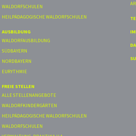
AR
WALDORFSCHULEN
HEILPÄDAGOGISCHE WALDORFSCHULEN
T
AUSBILDUNG
I
WALDORFAUSBILDUNG
D
SÜDBAYERN
S
NORDBAYERN
EURYTHMIE
FREIE STELLEN
ALLE STELLENANGEBOTE
WALDORFKINDERGÄRTEN
HEILPÄDAGOGISCHE WALDORFSCHULEN
WALDORFSCHULEN