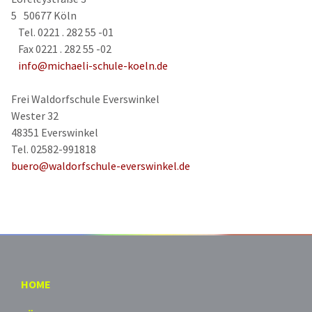
5 50677 Köln
Tel. 0221 . 282 55 -01
Fax 0221 . 282 55 -02
info@michaeli-schule-koeln.de
Frei Waldorfschule Everswinkel
Wester 32
48351 Everswinkel
Tel. 02582-991818
buero@waldorfschule-everswinkel.de
HOME