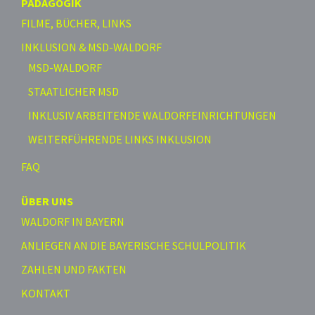
PÄDAGOGIK
FILME, BÜCHER, LINKS
INKLUSION & MSD-WALDORF
MSD-WALDORF
STAATLICHER MSD
INKLUSIV ARBEITENDE WALDORFEINRICHTUNGEN
WEITERFÜHRENDE LINKS INKLUSION
FAQ
ÜBER UNS
WALDORF IN BAYERN
ANLIEGEN AN DIE BAYERISCHE SCHULPOLITIK
ZAHLEN UND FAKTEN
KONTAKT