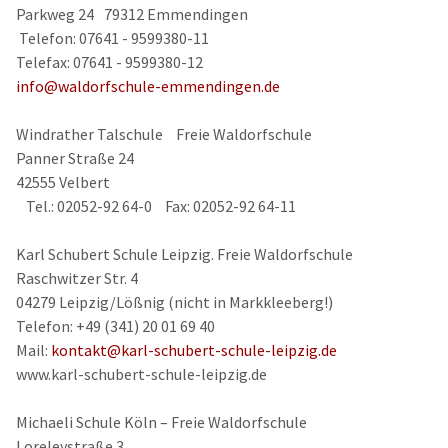
Parkweg 24 79312 Emmendingen
Telefon: 07641 - 9599380-11
Telefax: 07641 - 9599380-12
info@waldorfschule-emmendingen.de
Windrather Talschule Freie Waldorfschule
Panner Straße 24
42555 Velbert
Tel.: 02052-92 64-0 Fax: 02052-92 64-11
Karl Schubert Schule Leipzig. Freie Waldorfschule
Raschwitzer Str. 4
04279 Leipzig/Lößnig (nicht in Markkleeberg!)
Telefon: +49 (341) 20 01 69 40
Mail:
kontakt@karl-schubert-schule-leipzig.de
www.karl-schubert-schule-leipzig.de
Michaeli Schule Köln – Freie Waldorfschule
Loreleystraße 3