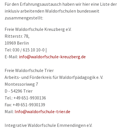
Für den Erfahrungsaustausch haben wir hier eine Liste der
inklusiv arbeitenden Waldorfschulen bundesweit
zusammengestellt:
Freie Waldorfschule Kreuzberg e.V.
Ritterstr. 78,
10969 Berlin
Tel: 030 / 615 10 10-0 |
E-Mail:
info@waldorfschule-kreuzberg.de
Freie Waldorfschule Trier
Arbeits- und Förderkreis für Waldorfpädagogik e. V.
Montessoriweg 7
D - 54296 Trier
Tel.: +49 651-9930136
Fax: +49 651-9930139
Mail:
Info@waldorfschule-trier.de
Integrative Waldorfschule Emmendingen e.V.