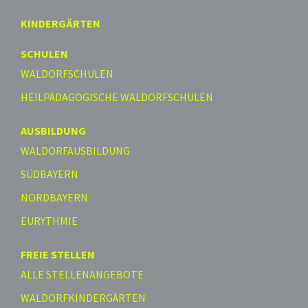
KINDERGÄRTEN
SCHULEN
WALDORFSCHULEN
HEILPÄDAGOGISCHE WALDORFSCHULEN
AUSBILDUNG
WALDORFAUSBILDUNG
SÜDBAYERN
NORDBAYERN
EURYTHMIE
FREIE STELLEN
ALLE STELLENANGEBOTE
WALDORFKINDERGÄRTEN