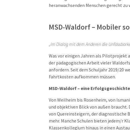
heranwachsenden Menschen gerecht zu 
MSD-Waldorf – Mobiler so
„Im Dialog mit dem Anderen die Unfassbarke
Was vor einigen Jahren als Pilotprojekt 
der pädagogischen Arbeit vieler Waldor
anfordern. Seit dem Schuljahr 2019/20 we
Fahrtkosten aufkommen müssen.
MSD-Waldorf – eine Erfolgsgeschichte
Von Weilheim bis Rosenheim, von Ismanin
und objektiven Blick von außen braucht. 
von Quereinsteigern, der diagnostische B
mehr. Manche Schulen bieten jedem/r Kl
Klassenkollegium hinaus in einen Austa