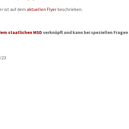
er ist auf dem
aktuellen Flyer
beschrieben.
dem staatlichen MSD
verknüpft und kann bei speziellen Frage
/23