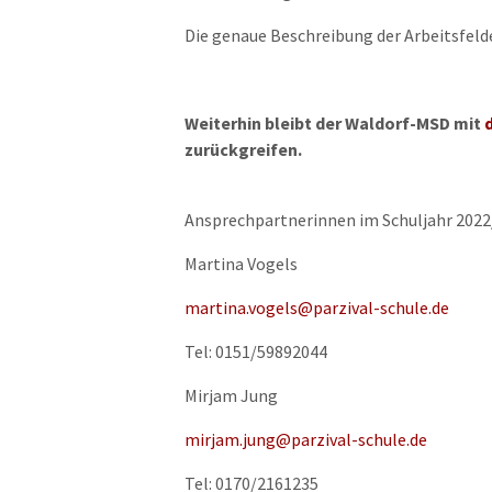
Die genaue Beschreibung der Arbeitsfeld
Weiterhin bleibt der Waldorf-MSD mit
zurückgreifen.
Ansprechpartnerinnen im Schuljahr 2022
Martina Vogels
martina.vogels@parzival-schule.de
Tel: 0151/59892044
Mirjam Jung
mirjam.jung@parzival-schule.de
Tel: 0170/2161235