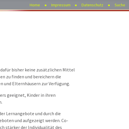
Home
Impressum
Datenschutz
Suche
dafür bisher keine zusätzlichen Mittel
en zu finden und bereichern die
n und Elternhäusern zur Verfügung.
ers geeignet, Kinder in ihren
n.
 der Lernangebote und durch die
eboten und aufgezeigt werden. Co-
h stärker der Individualität des