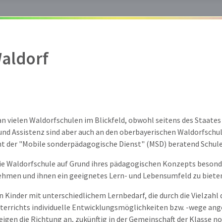
aldorf
 vielen Waldorfschulen im Blickfeld, obwohl seitens des Staates 
und Assistenz sind aber auch an den oberbayerischen Waldorfschul
t der "Mobile sonderpädagogische Dienst" (MSD) beratend Schule
t die Waldorfschule auf Grund ihres pädagogischen Konzepts besond
men und ihnen ein geeignetes Lern- und Lebensumfeld zu biete
en Kinder mit unterschiedlichem Lernbedarf, die durch die Vielzahl
terrichts individuelle Entwicklungsmöglichkeiten bzw. -wege ang
gen die Richtung an, zukünftig in der Gemeinschaft der Klasse noc