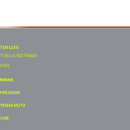
TUELLES
TUELLE BEITRÄGE
CHIV
ERMINE
MPRESSUM
ATENSCHUTZ
UCHE