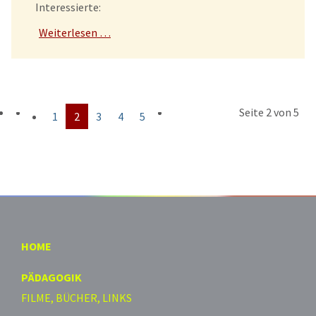
Interessierte:
Weiterlesen …
Seite 2 von 5
1
2
3
4
5
HOME
PÄDAGOGIK
FILME, BÜCHER, LINKS