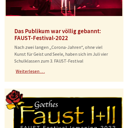
Das Publikum war völlig gebannt:
FAUST-Festival-2022
Nach zwei langen „Corona-Jahren“, ohne viel
Kunst für Geist und Seele, haben sich im Juli vier
Schulklassen zum 3. FAUST-Festival
Weiterlesen …