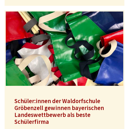
Schüler:innen der Waldorfschule
Gröbenzell gewinnen bayerischen
Landeswettbewerb als beste
Schülerfirma