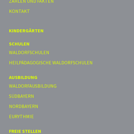
ZAHLEN UND FAKTEN
KONTAKT
KINDERGÄRTEN
SCHULEN
WALDORFSCHULEN
HEILPÄDAGOGISCHE WALDORFSCHULEN
AUSBILDUNG
WALDORFAUSBILDUNG
SÜDBAYERN
NORDBAYERN
EURYTHMIE
FREIE STELLEN