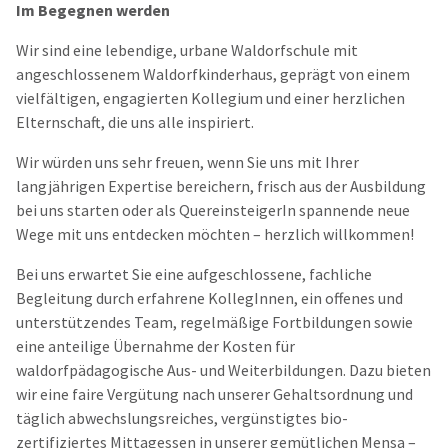
Im Begegnen werden
Wir sind eine lebendige, urbane Waldorfschule mit
angeschlossenem Waldorfkinderhaus, geprägt von einem
vielfältigen, engagierten Kollegium und einer herzlichen
Elternschaft, die uns alle inspiriert.
Wir würden uns sehr freuen, wenn Sie uns mit Ihrer
langjährigen Expertise bereichern, frisch aus der Ausbildung
bei uns starten oder als QuereinsteigerIn spannende neue
Wege mit uns entdecken möchten – herzlich willkommen!
Bei uns erwartet Sie eine aufgeschlossene, fachliche
Begleitung durch erfahrene KollegInnen, ein offenes und
unterstützendes Team, regelmäßige Fortbildungen sowie
eine anteilige Übernahme der Kosten für
waldorfpädagogische Aus- und Weiterbildungen. Dazu bieten
wir eine faire Vergütung nach unserer Gehaltsordnung und
täglich abwechslungsreiches, vergünstigtes bio-
zertifiziertes Mittagessen in unserer gemütlichen Mensa –