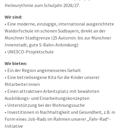
Heileurythmie zum Schuljahr 2026/27.
Wir sind:
• Eine moderne, einzügige, international ausgerichtete
Waldorfschule im schönen Südbayern, direkt an der
Münchner Stadtgrenze (25 Automin. bis zur Münchner
Innenstadt, gute S-Bahn-Anbindung)
• UNESCO-Projektschule
Wir bieten:
• Ein der Region angemessenes Gehalt
• Eine betriebseigene Kita für die Kinder unserer
Mitarbeiter:innen
• Einen attraktiven Arbeitsplatz mit bewährten
Ausbildungs- und Einarbeitungskonzepten
• Unterstützung bei der Wohnungssuche
• Investitionen in Nachhaltigkeit und Gesundheit, z.B. in
Form eines Job-Rads im Rahmen unserer „Fahr-Rad“-
Initiative