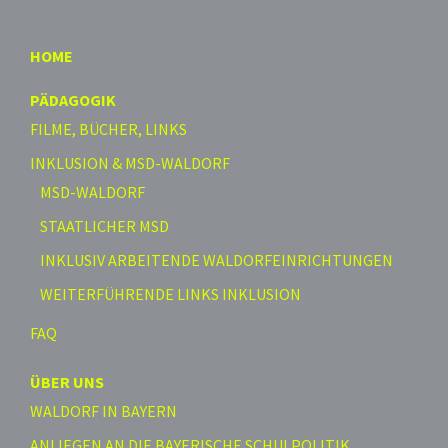
HOME
PÄDAGOGIK
FILME, BÜCHER, LINKS
INKLUSION & MSD-WALDORF
MSD-WALDORF
STAATLICHER MSD
INKLUSIV ARBEITENDE WALDORFEINRICHTUNGEN
WEITERFÜHRENDE LINKS INKLUSION
FAQ
ÜBER UNS
WALDORF IN BAYERN
ANLIEGEN AN DIE BAYERISCHE SCHULPOLITIK