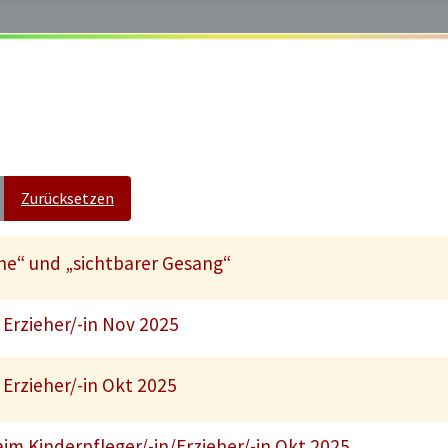
Zurücksetzen
he“ und „sichtbarer Gesang“
Erzieher/-in Nov 2025
Erzieher/-in Okt 2025
im Kinderpfleger/-in/Erzieher/-in Okt 2025