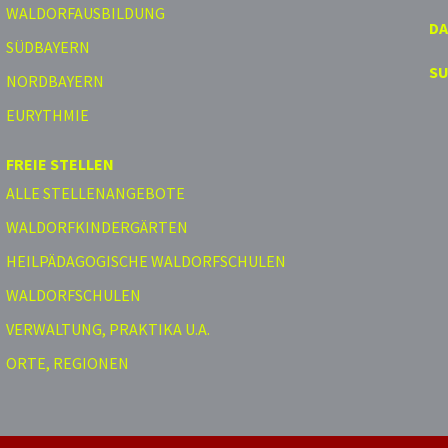
WALDORFAUSBILDUNG
D
SÜDBAYERN
S
NORDBAYERN
EURYTHMIE
FREIE STELLEN
ALLE STELLENANGEBOTE
WALDORFKINDERGÄRTEN
HEILPÄDAGOGISCHE WALDORFSCHULEN
WALDORFSCHULEN
VERWALTUNG, PRAKTIKA U.A.
ORTE, REGIONEN