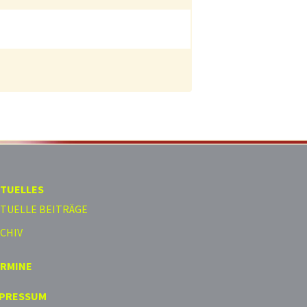
TUELLES
TUELLE BEITRÄGE
CHIV
ERMINE
MPRESSUM