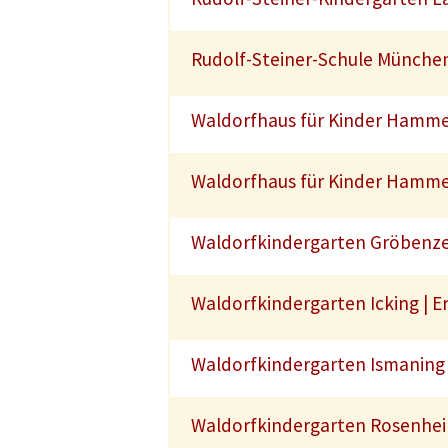
Rudolf-Steiner-Schule München-
Waldorfhaus für Kinder Hammer
Waldorfhaus für Kinder Hammer
Waldorfkindergarten Gröbenzell 
Waldorfkindergarten Icking | Er
Waldorfkindergarten Ismaning 
Waldorfkindergarten Rosenheim 