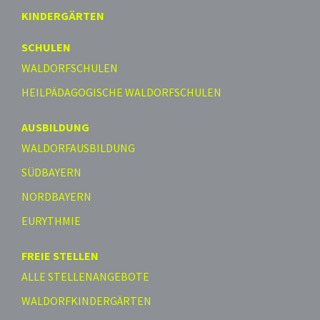
KINDERGÄRTEN
SCHULEN
WALDORFSCHULEN
HEILPÄDAGOGISCHE WALDORFSCHULEN
AUSBILDUNG
WALDORFAUSBILDUNG
SÜDBAYERN
NORDBAYERN
EURYTHMIE
FREIE STELLEN
ALLE STELLENANGEBOTE
WALDORFKINDERGÄRTEN