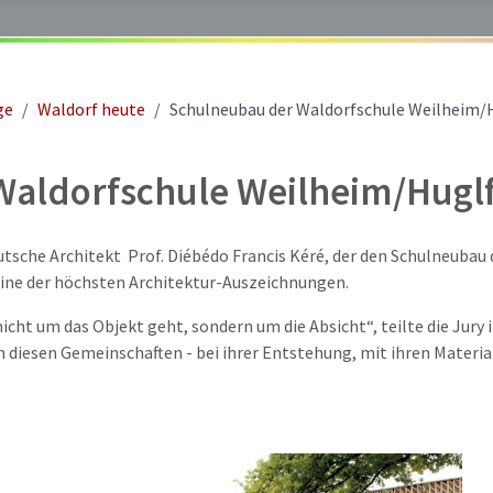
ge
Waldorf heute
Schulneubau der Waldorfschule Weilheim/
Waldorfschule Weilheim/Hugl
utsche Architekt Prof. Diébédo Francis Kéré, der den Schulneubau
 eine der höchsten Architektur-Auszeichnungen.
 nicht um das Objekt geht, sondern um die Absicht“, teilte die Jury
 diesen Gemeinschaften - bei ihrer Entstehung, mit ihren Materi