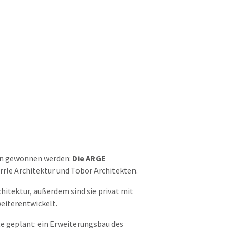
hen gewonnen werden:
Die ARGE
rrle
Architektur und
Tobor
Architekten.
itektur, außerdem sind sie privat mit
eiterentwickelt.
te geplant: ein Erweiterungsbau des