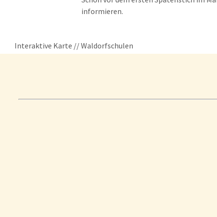
informieren.
Interaktive Karte // Waldorfschulen