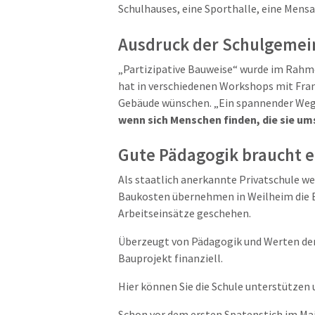
Schulhauses, eine Sporthalle, eine Mensa 
Ausdruck der Schulgemei
„
Partizipative Bauweise“ wurde im Rahme
hat in verschiedenen Workshops mit Fran
Gebäude wünschen. „Ein spannender Weg,
wenn sich Menschen finden, die sie um
Gute Pädagogik braucht e
Als staatlich anerkannte Privatschule we
Baukosten übernehmen in Weilheim die El
Arbeitseinsätze geschehen.
Überzeugt von Pädagogik und Werten der
Bauprojekt finanziell.
Hier können Sie die Schule unterstützen 
Schon vor dem ersten Spatenstich im Mai 