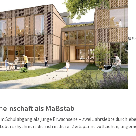
© S
einschaft als Maßstab
m Schulabgang als junge Erwachsene – zwei Jahrsiebte durchleben
 Lebensrhythmen, die sich in dieser Zeitspanne vollziehen, angem