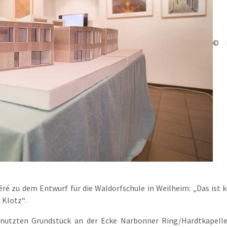
© S
éré zu dem Entwurf für die Waldorfschule in Weilheim: „Das ist 
 Klotz“.
enutzten Grundstück an der Ecke Narbonner Ring/Hardtkapellen