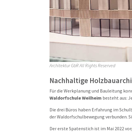
Architektur GbR All Rights Reserved
Nachhaltige Holzbauarchi
Für die Werkplanung und Bauleitung kon
Waldorfschule Weilheim
besteht aus:
J
Die drei Büros haben Erfahrung im Schul
der Waldorfschulbewegung verbunden. Sie
Der erste Spatenstich ist im Mai 2022 vo