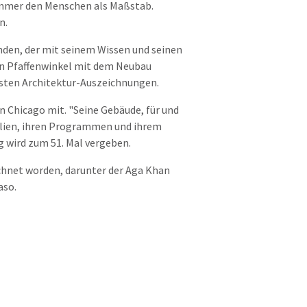
 immer den Menschen als Maßstab.
n.
nden, der mit seinem Wissen und seinen
en Pfaffenwinkel mit dem Neubau
chsten Architektur-Auszeichnungen.
 in Chicago mit. "Seine Gebäude, für und
alien, ihren Programmen und ihrem
ung wird zum 51. Mal vergeben.
ichnet worden, darunter der Aga Khan
aso.