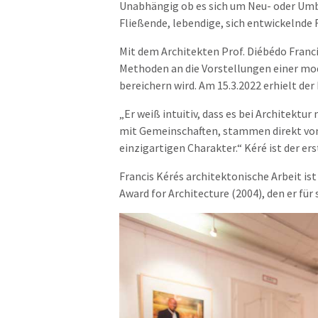
Unabhängig ob es sich um Neu- oder Umb
Fließende, lebendige, sich entwickelnd
Mit dem Architekten Prof. Diébédo Franci
Methoden an die Vorstellungen einer mo
bereichern wird. Am 15.3.2022 erhielt de
„Er weiß intuitiv, dass es bei Architektur
mit Gemeinschaften, stammen direkt von
einzigartigen Charakter.“ Kéré ist der er
Francis Kérés architektonische Arbeit is
Award for Architecture (2004), den er fü