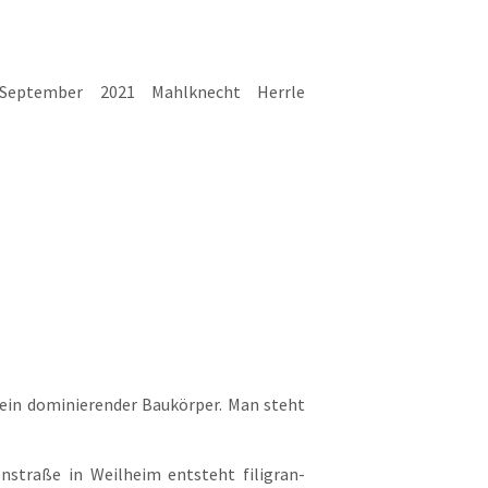
eptember 2021 Mahlknecht Herrle
kein dominierender Baukörper. Man steht
straße in Weilheim entsteht filigran-