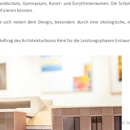
undschule, Gymnasium, Kunst- und Eurythmieräumen. Die Schül
ifizieren können.
e sich neben dem Design, besonders durch eine ökologische, 
Auftrag des Architekturbüros Kéré für die Leistungsphasen Ent
© Se