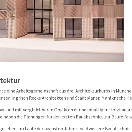
tektur
nte eine Arbeitsgemeinschaft aus drei Architekturbüros in Münc
ensen Ingrisch Recke
Architekten und Stadtplaner,
Mahlknecht He
bau und mit vergleichbaren Objekten der nachhaltigen Holzbauarch
 haben die Planungen für den ersten Bauabschnitt zur Baureife w
rgesehen. Im Laufe der nächsten Jahre sind 4 weitere Bauabschnit