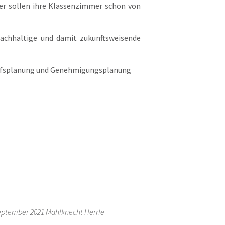
er sollen ihre Klassenzimmer schon von
nachhaltige und damit zukunftsweisende
wurfsplanung und Genehmigungsplanung
ptember 2021 Mahlknecht Herrle