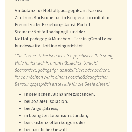
Ambulanz für Notfallpädagogik am Parzival
Zentrum Karlsruhe hat in Kooperation mit den
Freunden der Erziehungskunst Rudolf
Steiners/Notfallpädagogik und der
Notfallpädagogik München - Tessin gGmbH eine
bundesweite Hotline eingerichtet.
"Die Corona-Krise ist auch eine psychische Belastung.
Viele fühlen sich in ihrem häuslichen Umfeld
überfordert, geängstigt, destabilisiert oder bedroht.
Ihnen möchten wir in einem notfallpädagogischen
Beratungsgespräch erste Hilfe für die Seele bieten."
In seelischen Ausnahmezuständen,
bei sozialer Isolation,
bei Angst,Stress,
in beengten Lebensumständen,
bei existenziellen Sorgen oder
bei häuslicher Gewalt