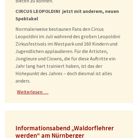
bieten zu können.
CIRCUS LEOPOLDINI jetzt mit anderem, neuen
Spektakel
Normalerweise bestaunen Fans den Circus
Leopoldini im Juli während des großen Leopoldini
Zirkusfestivals im Westpark und 160 Kindern und
Jugendlichen applaudieren. Für die Artisten,
Jongleure und Clowns, die für diese Auftritte ein
Jahr lang hart trainiert haben, ist das der
Höhepunkt des Jahres – doch diesmal ist alles
anders.
Weiterlesen …
Informationsabend „Waldorflehrer
werden“ am Nürnberger