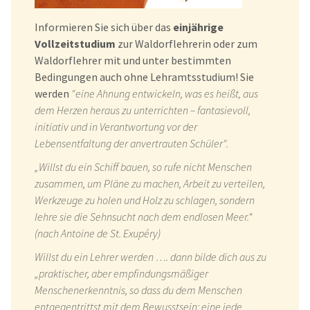
Informieren Sie sich über das
einjährige
Vollzeitstudium
zur Waldorflehrerin oder zum
Waldorflehrer mit und unter bestimmten
Bedingungen auch ohne Lehramtsstudium! Sie
werden
"eine Ahnung entwickeln, was es heißt, aus
dem Herzen heraus zu unterrichten – fantasievoll,
initiativ und in Verantwortung vor der
Lebensentfaltung der anvertrauten Schüler".
„Willst du ein Schiff bauen, so rufe nicht Menschen
zusammen, um Pläne zu machen, Arbeit zu verteilen,
Werkzeuge zu holen und Holz zu schlagen, sondern
lehre sie die Sehnsucht nach dem endlosen Meer.“
(nach Antoine de St. Exupéry)
Willst du ein Lehrer werden …. dann bilde dich aus zu
„praktischer, aber empfindungsmäßiger
Menschenerkenntnis, so dass du dem Menschen
entgegentrittst mit dem Bewusstsein: eine jede