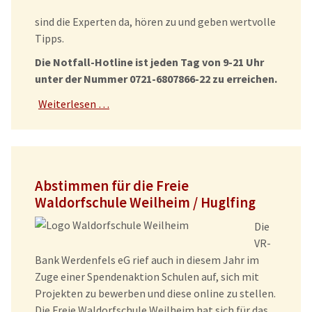
sind die Experten da, hören zu und geben wertvolle
Tipps.
Die Notfall-Hotline ist jeden Tag von 9-21 Uhr
unter der Nummer 0721-6807866-22 zu erreichen.
Weiterlesen …
Abstimmen für die Freie
Waldorfschule Weilheim / Huglfing
Die
VR-
Bank Werdenfels eG rief auch in diesem Jahr im
Zuge einer Spendenaktion Schulen auf, sich mit
Projekten zu bewerben und diese online zu stellen.
Die Freie Waldorfschule Weilheim hat sich für das