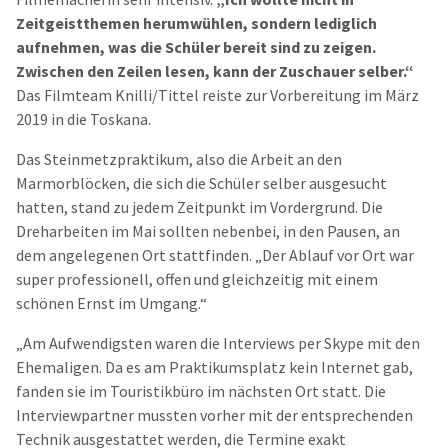
Zeitgeistthemen herumwühlen, sondern lediglich
aufnehmen, was die Schüler bereit sind zu zeigen.
Zwischen den Zeilen lesen, kann der Zuschauer selber.“
Das Filmteam Knilli/Tittel reiste zur Vorbereitung im März
2019 in die Toskana.
Das Steinmetzpraktikum, also die Arbeit an den
Marmorblöcken, die sich die Schüler selber ausgesucht
hatten, stand zu jedem Zeitpunkt im Vordergrund. Die
Dreharbeiten im Mai sollten nebenbei, in den Pausen, an
dem angelegenen Ort stattfinden. „Der Ablauf vor Ort war
super professionell, offen und gleichzeitig mit einem
schönen Ernst im Umgang.“
„Am Aufwendigsten waren die Interviews per Skype mit den
Ehemaligen. Da es am Praktikumsplatz kein Internet gab,
fanden sie im Touristikbüro im nächsten Ort statt. Die
Interviewpartner mussten vorher mit der entsprechenden
Technik ausgestattet werden, die Termine exakt