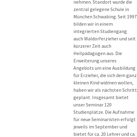
nehmen. Standort wurde die
zentral gelegene Schule in
München Schwabing. Seit 1997
bilden wir in einem
integrierten Studiengang
auch Waldorferzieher und seit
kürzerer Zeit auch
Heilpädagogen aus. Die
Erweiterung unseres
Angebots um eine Ausbildung
für Erzieher, die sich dem ganz
kleinen Kind widmen wollen,
haben wir als nächsten Schritt
geplant. Insgesamt bietet
unser Seminar 120
Studienplätze. Die Aufnahme
für neue Seminaristen erfolgt
jeweils im September und
bietet für ca. 20 Lehrer und ca.