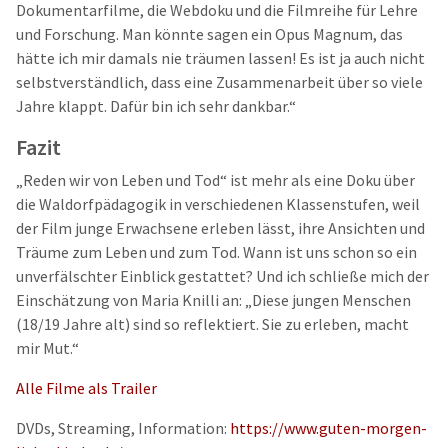
Dokumentarfilme, die Webdoku und die Filmreihe für Lehre
und Forschung. Man könnte sagen ein Opus Magnum, das
hätte ich mir damals nie träumen lassen! Es ist ja auch nicht
selbstverständlich, dass eine Zusammenarbeit über so viele
Jahre klappt. Dafür bin ich sehr dankbar.“
Fazit
„Reden wir von Leben und Tod“ ist mehr als eine Doku über
die Waldorfpädagogik in verschiedenen Klassenstufen, weil
der Film junge Erwachsene erleben lässt, ihre Ansichten und
Träume zum Leben und zum Tod. Wann ist uns schon so ein
unverfälschter Einblick gestattet? Und ich schließe mich der
Einschätzung von Maria Knilli an: „Diese jungen Menschen
(18/19 Jahre alt) sind so reflektiert. Sie zu erleben, macht
mir Mut.“
Alle Filme als Trailer
DVDs, Streaming, Information:
https://www.guten-morgen-