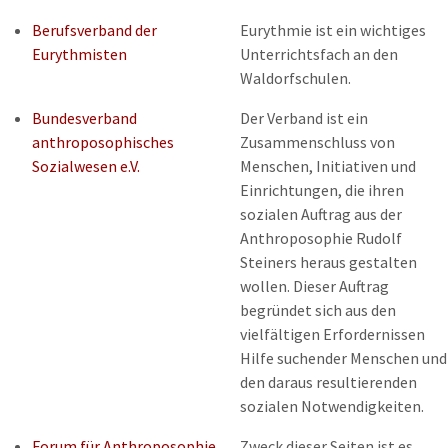
Berufsverband der
Eurythmie ist ein wichtiges
Eurythmisten
Unterrichtsfach an den
Waldorfschulen.
Bundesverband
Der Verband ist ein
anthroposophisches
Zusammenschluss von
Sozialwesen e.V.
Menschen, Initiativen und
Einrichtungen, die ihren
sozialen Auftrag aus der
Anthroposophie Rudolf
Steiners heraus gestalten
wollen. Dieser Auftrag
begründet sich aus den
vielfältigen Erfordernissen
Hilfe suchender Menschen und
den daraus resultierenden
sozialen Notwendigkeiten.
Forum für Anthroposophie,
Zweck dieser Seiten ist es,