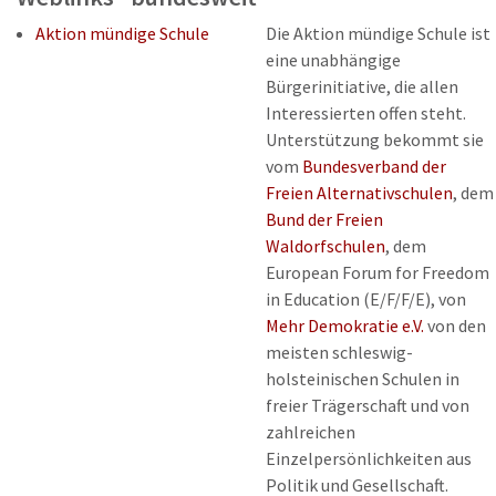
Aktion mündige Schule
Die Aktion mündige Schule ist
eine unabhängige
Bürgerinitiative, die allen
Interessierten offen steht.
Unterstützung bekommt sie
vom
Bundesverband der
Freien Alternativschulen
, dem
Bund der Freien
Waldorfschulen
, dem
European Forum for Freedom
in Education (E/F/F/E), von
Mehr Demokratie e.V.
von den
meisten schleswig-
holsteinischen Schulen in
freier Trägerschaft und von
zahlreichen
Einzelpersönlichkeiten aus
Politik und Gesellschaft.