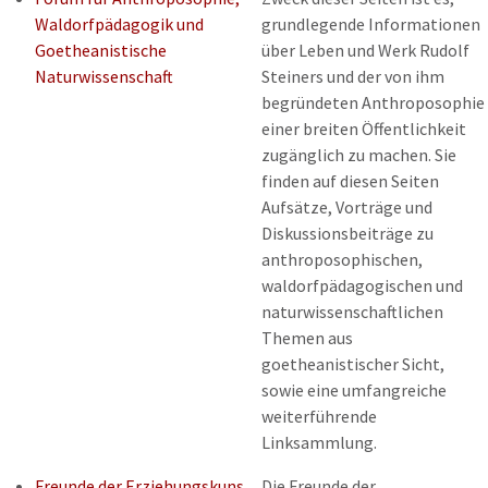
Waldorfpädagogik und
grundlegende Informationen
Goetheanistische
über Leben und Werk Rudolf
Naturwissenschaft
Steiners und der von ihm
begründeten Anthroposophie
einer breiten Öffentlichkeit
zugänglich zu machen. Sie
finden auf diesen Seiten
Aufsätze, Vorträge und
Diskussionsbeiträge zu
anthroposophischen,
waldorfpädagogischen und
naturwissenschaftlichen
Themen aus
goetheanistischer Sicht,
sowie eine umfangreiche
weiterführende
Linksammlung.
Freunde der Erziehungskuns
Die Freunde der