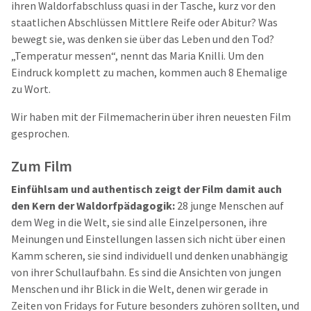
ihren Waldorfabschluss quasi in der Tasche, kurz vor den
staatlichen Abschlüssen Mittlere Reife oder Abitur? Was
bewegt sie, was denken sie über das Leben und den Tod?
„Temperatur messen“, nennt das Maria Knilli. Um den
Eindruck komplett zu machen, kommen auch 8 Ehemalige
zu Wort.
Wir haben mit der Filmemacherin über ihren neuesten Film
gesprochen.
Zum Film
Einfühlsam und authentisch zeigt der Film damit auch
den Kern der Waldorfpädagogik:
28 junge Menschen auf
dem Weg in die Welt, sie sind alle Einzelpersonen, ihre
Meinungen und Einstellungen lassen sich nicht über einen
Kamm scheren, sie sind individuell und denken unabhängig
von ihrer Schullaufbahn. Es sind die Ansichten von jungen
Menschen und ihr Blick in die Welt, denen wir gerade in
Zeiten von Fridays for Future besonders zuhören sollten, und