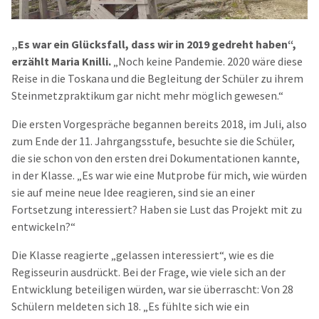
„Es war ein Glücksfall, dass wir in 2019 gedreht haben“,
erzählt Maria Knilli.
„Noch keine Pandemie. 2020 wäre diese
Reise in die Toskana und die Begleitung der Schüler zu ihrem
Steinmetzpraktikum gar nicht mehr möglich gewesen.“
Die ersten Vorgespräche begannen bereits 2018, im Juli, also
zum Ende der 11. Jahrgangsstufe, besuchte sie die Schüler,
die sie schon von den ersten drei Dokumentationen kannte,
in der Klasse. „Es war wie eine Mutprobe für mich, wie würden
sie auf meine neue Idee reagieren, sind sie an einer
Fortsetzung interessiert? Haben sie Lust das Projekt mit zu
entwickeln?“
Die Klasse reagierte „gelassen interessiert“, wie es die
Regisseurin ausdrückt. Bei der Frage, wie viele sich an der
Entwicklung beteiligen würden, war sie überrascht: Von 28
Schülern meldeten sich 18. „Es fühlte sich wie ein