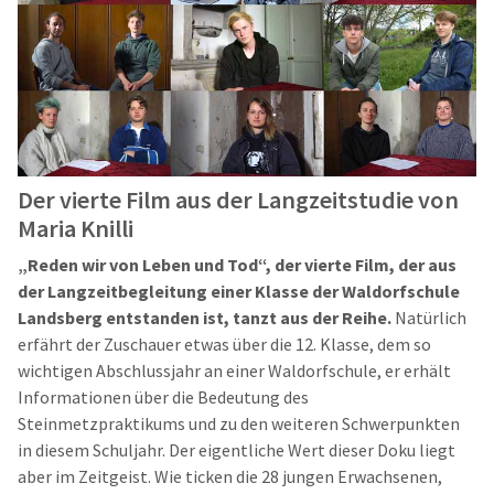
Der vierte Film aus der Langzeitstudie von
Maria Knilli
„Reden wir von Leben und Tod“, der vierte Film, der aus
der Langzeitbegleitung einer Klasse der Waldorfschule
Landsberg entstanden ist, tanzt aus der Reihe.
Natürlich
erfährt der Zuschauer etwas über die 12. Klasse, dem so
wichtigen Abschlussjahr an einer Waldorfschule, er erhält
Informationen über die Bedeutung des
Steinmetzpraktikums und zu den weiteren Schwerpunkten
in diesem Schuljahr. Der eigentliche Wert dieser Doku liegt
aber im Zeitgeist. Wie ticken die 28 jungen Erwachsenen,