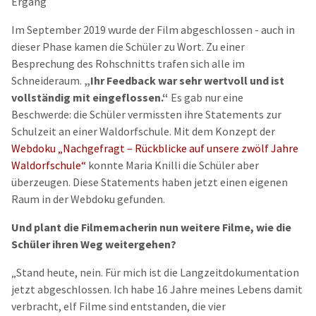
Ergang
Im September 2019 wurde der Film abgeschlossen - auch in
dieser Phase kamen die Schüler zu Wort. Zu einer
Besprechung des Rohschnitts trafen sich alle im
Schneideraum.
„Ihr Feedback war sehr wertvoll und ist
vollständig mit eingeflossen.“
Es gab nur eine
Beschwerde: die Schüler vermissten ihre Statements zur
Schulzeit an einer Waldorfschule. Mit dem Konzept der
Webdoku „Nachgefragt – Rückblicke auf unsere zwölf Jahre
Waldorfschule“
konnte Maria Knilli die Schüler aber
überzeugen. Diese Statements haben jetzt einen eigenen
Raum in der Webdoku gefunden.
Und plant die Filmemacherin nun weitere Filme, wie die
Schüler ihren Weg weitergehen?
„Stand heute, nein. Für mich ist die Langzeitdokumentation
jetzt abgeschlossen. Ich habe 16 Jahre meines Lebens damit
verbracht, elf Filme sind entstanden, die vier