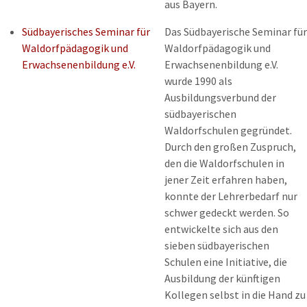
aus Bayern.
Südbayerisches Seminar für
Das Südbayerische Seminar für
Waldorfpädagogik und
Waldorfpädagogik und
Erwachsenenbildung e.V.
Erwachsenenbildung e.V.
wurde 1990 als
Ausbildungsverbund der
südbayerischen
Waldorfschulen gegründet.
Durch den großen Zuspruch,
den die Waldorfschulen in
jener Zeit erfahren haben,
konnte der Lehrerbedarf nur
schwer gedeckt werden. So
entwickelte sich aus den
sieben südbayerischen
Schulen eine Initiative, die
Ausbildung der künftigen
Kollegen selbst in die Hand zu