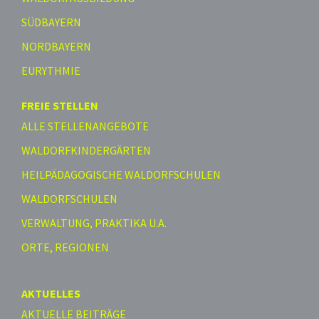
SÜDBAYERN
NORDBAYERN
EURYTHMIE
FREIE STELLEN
ALLE STELLENANGEBOTE
WALDORFKINDERGÄRTEN
HEILPÄDAGOGISCHE WALDORFSCHULEN
WALDORFSCHULEN
VERWALTUNG, PRAKTIKA U.A.
ORTE, REGIONEN
AKTUELLES
AKTUELLE BEITRÄGE