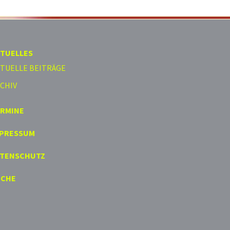
TUELLES
TUELLE BEITRÄGE
CHIV
ERMINE
MPRESSUM
ATENSCHUTZ
UCHE