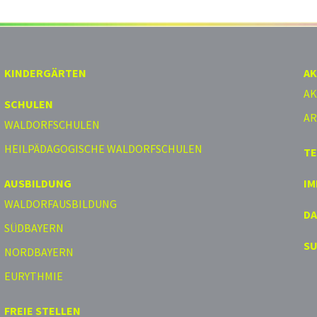
KINDERGÄRTEN
AK
AK
SCHULEN
AR
WALDORFSCHULEN
HEILPÄDAGOGISCHE WALDORFSCHULEN
T
AUSBILDUNG
I
WALDORFAUSBILDUNG
D
SÜDBAYERN
S
NORDBAYERN
EURYTHMIE
FREIE STELLEN