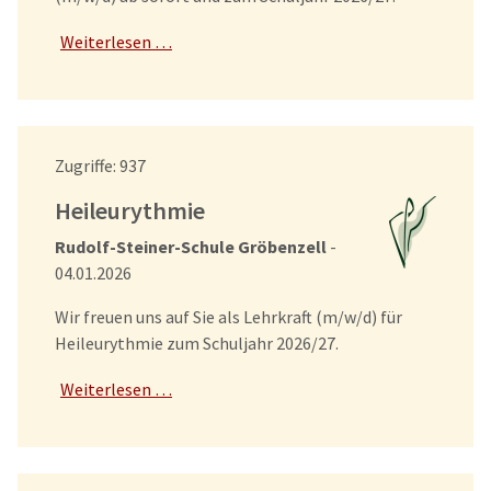
Weiterlesen …
Details
Zugriffe: 937
Heileurythmie
Rudolf-Steiner-Schule Gröbenzell
-
04.01.2026
Wir freuen uns auf Sie als Lehrkraft (m/w/d) für
Heileurythmie zum Schuljahr 2026/27.
Weiterlesen …