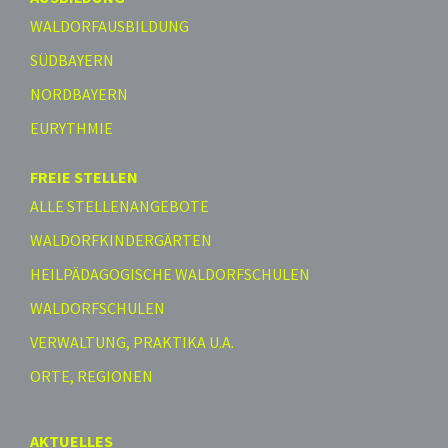
WALDORFAUSBILDUNG
SÜDBAYERN
NORDBAYERN
EURYTHMIE
FREIE STELLEN
ALLE STELLENANGEBOTE
WALDORFKINDERGÄRTEN
HEILPÄDAGOGISCHE WALDORFSCHULEN
WALDORFSCHULEN
VERWALTUNG, PRAKTIKA U.A.
ORTE, REGIONEN
AKTUELLES