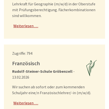
Lehrkraft für Geographie (m/w/d) in der Oberstufe
mit Prüfungsberechtigung. Fächerkombinationen
sind willkommen.
Weiterlesen …
Details
Zugriffe: 794
Französisch
Rudolf-Steiner-Schule Gröbenzell
-
13.02.2026
Wir suchen ab sofort oder zum kommenden
Schuljahr eine/n Französischlehrer/-in (m/w/d).
Weiterlesen …