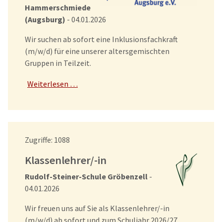
Hammerschmiede
(Augsburg)
- 04.01.2026
Wir suchen ab sofort eine Inklusionsfachkraft
(m/w/d) für eine unserer altersgemischten
Gruppen in Teilzeit.
Weiterlesen …
Details
Zugriffe: 1088
Klassenlehrer/-in
Rudolf-Steiner-Schule Gröbenzell
-
04.01.2026
Wir freuen uns auf Sie als Klassenlehrer/-in
(m/w/d) ab sofort und zum Schuljahr 2026/27.