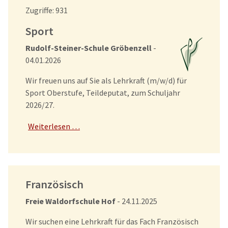
Details
Zugriffe: 931
Sport
Rudolf-Steiner-Schule Gröbenzell
-
04.01.2026
Wir freuen uns auf Sie als Lehrkraft (m/w/d) für
Sport Oberstufe, Teildeputat, zum Schuljahr
2026/27.
Weiterlesen …
Französisch
Freie Waldorfschule Hof
- 24.11.2025
Wir suchen eine Lehrkraft für das Fach Französisch