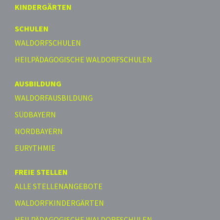
KINDERGÄRTEN
SCHULEN
WALDORFSCHULEN
HEILPÄDAGOGISCHE WALDORFSCHULEN
AUSBILDUNG
WALDORFAUSBILDUNG
SÜDBAYERN
NORDBAYERN
EURYTHMIE
FREIE STELLEN
ALLE STELLENANGEBOTE
WALDORFKINDERGÄRTEN
HEILPÄDAGOGISCHE WALDORFSCHULEN