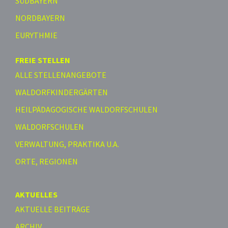
SÜDBAYERN
NORDBAYERN
EURYTHMIE
FREIE STELLEN
ALLE STELLENANGEBOTE
WALDORFKINDERGÄRTEN
HEILPÄDAGOGISCHE WALDORFSCHULEN
WALDORFSCHULEN
VERWALTUNG, PRAKTIKA U.A.
ORTE, REGIONEN
AKTUELLES
AKTUELLE BEITRÄGE
ARCHIV