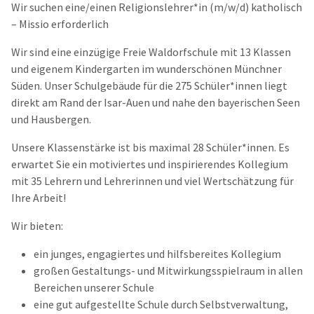
Wir suchen eine/einen Religionslehrer*in (m/w/d) katholisch
– Missio erforderlich
Wir sind eine einzügige Freie Waldorfschule mit 13 Klassen
und eigenem Kindergarten im wunderschönen Münchner
Süden. Unser Schulgebäude für die 275 Schüler*innen liegt
direkt am Rand der Isar-Auen und nahe den bayerischen Seen
und Hausbergen.
Unsere Klassenstärke ist bis maximal 28 Schüler*innen. Es
erwartet Sie ein motiviertes und inspirierendes Kollegium
mit 35 Lehrern und Lehrerinnen und viel Wertschätzung für
Ihre Arbeit!
Wir bieten:
ein junges, engagiertes und hilfsbereites Kollegium
großen Gestaltungs- und Mitwirkungsspielraum in allen
Bereichen unserer Schule
eine gut aufgestellte Schule durch Selbstverwaltung,