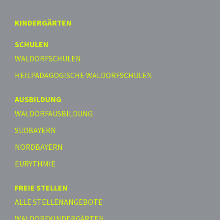
KINDERGÄRTEN
SCHULEN
WALDORFSCHULEN
HEILPÄDAGOGISCHE WALDORFSCHULEN
AUSBILDUNG
WALDORFAUSBILDUNG
SÜDBAYERN
NORDBAYERN
EURYTHMIE
FREIE STELLEN
ALLE STELLENANGEBOTE
WALDORFKINDERGÄRTEN