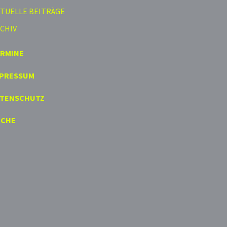
TUELLE BEITRÄGE
CHIV
ERMINE
MPRESSUM
ATENSCHUTZ
UCHE