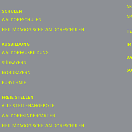
AK
SCHULEN
AR
WALDORFSCHULEN
HEILPÄDAGOGISCHE WALDORFSCHULEN
T
AUSBILDUNG
I
WALDORFAUSBILDUNG
D
SÜDBAYERN
S
NORDBAYERN
EURYTHMIE
FREIE STELLEN
ALLE STELLENANGEBOTE
WALDORFKINDERGÄRTEN
HEILPÄDAGOGISCHE WALDORFSCHULEN