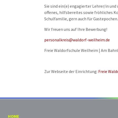
Sie sind ein(e) engagierter Lehrer/in und
offenes, hilfsbereites sowie fröhliches 
Schulfamilie, gern auch für Gastepochen.
Wir freuen uns auf Ihre Bewerbung!
personalkreis@waldorf-weilheim.de
Freie Waldorfschule Weilheim | Am Bahnh
Zur Webseite der Einrichtung:
Freie Wald
HOME