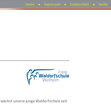
Home
Impressum
Datenschutz
Suche
 wächst unsere junge Waldorfschule seit