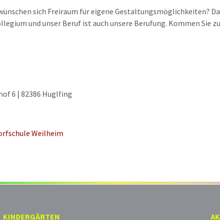
 wünschen sich Freiraum für eigene Gestaltungsmöglichkeiten? Dann 
Kollegium und unser Beruf ist auch unsere Berufung. Kommen Sie zu
of 6 | 82386 Huglfing
orfschule Weilheim
KINDERGÄRTEN
AK