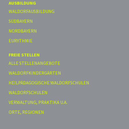
AUSBILDUNG
WALDORFAUSBILDUNG
SÜDBAYERN
NORDBAYERN
EURYTHMIE
FREIE STELLEN
ALLE STELLENANGEBOTE
WALDORFKINDERGÄRTEN
HEILPÄDAGOGISCHE WALDORFSCHULEN
WALDORFSCHULEN
VERWALTUNG, PRAKTIKA U.A.
ORTE, REGIONEN