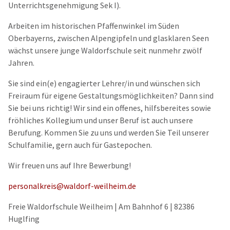
Unterrichtsgenehmigung Sek I).
Arbeiten im historischen Pfaffenwinkel im Süden
Oberbayerns, zwischen Alpengipfeln und glasklaren Seen
wächst unsere junge Waldorfschule seit nunmehr zwölf
Jahren.
Sie sind ein(e) engagierter Lehrer/in und wünschen sich
Freiraum für eigene Gestaltungsmöglichkeiten? Dann sind
Sie bei uns richtig! Wir sind ein offenes, hilfsbereites sowie
fröhliches Kollegium und unser Beruf ist auch unsere
Berufung. Kommen Sie zu uns und werden Sie Teil unserer
Schulfamilie, gern auch für Gastepochen.
Wir freuen uns auf Ihre Bewerbung!
personalkreis@waldorf-weilheim.de
Freie Waldorfschule Weilheim | Am Bahnhof 6 | 82386
Huglfing