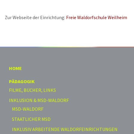
Zur Webseite der Einrichtung:
Freie Waldorfschule Weilheim
HOME
PÄDAGOGIK
FILME, BÜCHER, LINKS
INKLUSION & MSD-WALDORF
MSD-WALDORF
STAATLICHER MSD
INKLUSIV ARBEITENDE WALDORFEINRICHTUNGEN