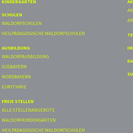
KINDERGÄRTEN
AK
AK
SCHULEN
AR
WALDORFSCHULEN
HEILPÄDAGOGISCHE WALDORFSCHULEN
T
AUSBILDUNG
I
WALDORFAUSBILDUNG
D
SÜDBAYERN
S
NORDBAYERN
EURYTHMIE
FREIE STELLEN
ALLE STELLENANGEBOTE
WALDORFKINDERGÄRTEN
HEILPÄDAGOGISCHE WALDORFSCHULEN