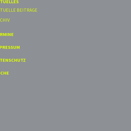
TUELLES
TUELLE BEITRÄGE
CHIV
ERMINE
MPRESSUM
ATENSCHUTZ
UCHE