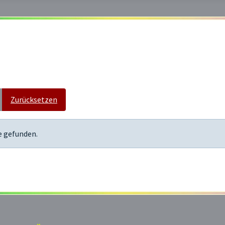
Zurücksetzen
e gefunden.