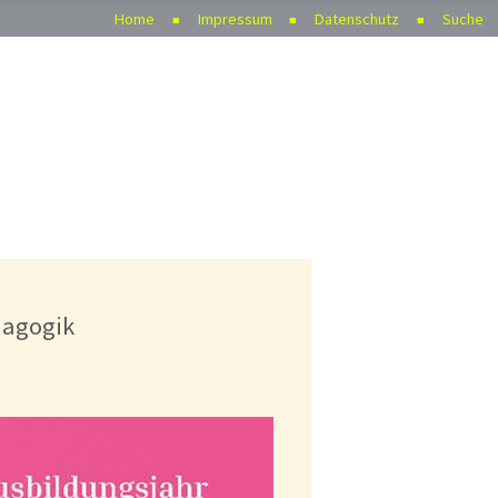
Home
Impressum
Datenschutz
Suche
dagogik