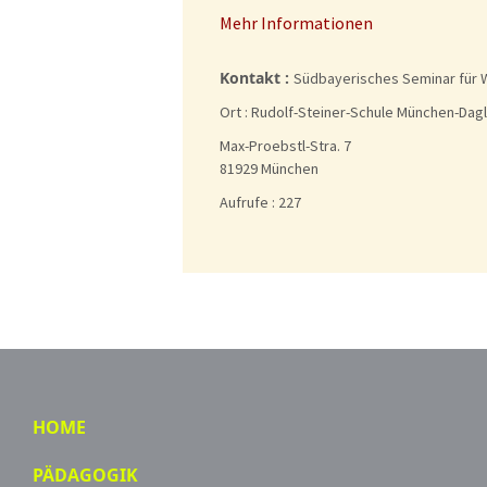
Mehr Informationen
Kontakt :
Südbayerisches Seminar für 
Ort :
Rudolf-Steiner-Schule München-Dagl
Max-Proebstl-Stra. 7
81929 München
Aufrufe
: 227
HOME
PÄDAGOGIK