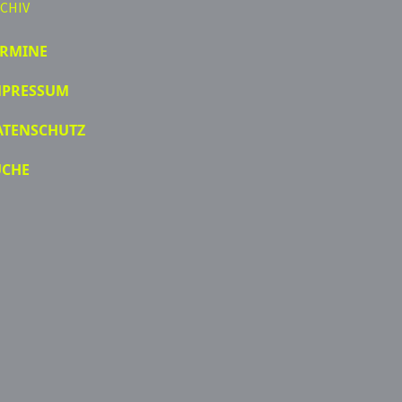
CHIV
ERMINE
MPRESSUM
ATENSCHUTZ
UCHE