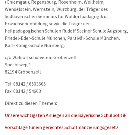
(Chiemgau), Regensburg, Rosenheim, Weilheim,
Wendelstein, Wernstein, Würzburg, der Träger des
Südbayerischen Seminars für Waldorfpädagogik u.
Erwachsenenbildung sowie die Träger der
heilpädagogischen Schulen Rudolf Steiner Schule Augsburg,
Friedel-Eder-Schule München, Parzivâl-Schule München,
Karl-König-Schule Nürnberg.
c/o Waldorfschulverein Gröbenzell
Spechtweg 1
82194 Gröbenzell
Tel: 08142 / 6503605
Fax: 08142 / 54663
Direkt zu diesen Themen:
Unsere wichtigsten Anliegen an die Bayerische Schulpolitik
Vorschläge für ein gerechtes Schulfinanzierungsgesetz