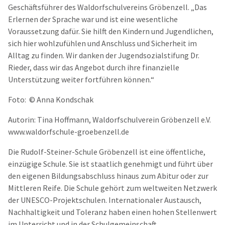
Geschäftsführer des Waldorfschulvereins Gröbenzell. „Das
Erlernen der Sprache war und ist eine wesentliche
Voraussetzung dafür. Sie hilft den Kindern und Jugendlichen,
sich hier wohlzufühlen und Anschluss und Sicherheit im
Alltag zu finden. Wir danken der Jugendsozialstifung Dr.
Rieder, dass wir das Angebot durch ihre finanzielle
Unterstützung weiter fortführen können.“
Foto: © Anna Kondschak
Autorin: Tina Hoffmann, Waldorfschulverein Gröbenzell e.V.
www.waldorfschule-groebenzell.de
Die Rudolf-Steiner-Schule Gröbenzell ist eine öffentliche,
einzügige Schule. Sie ist staatlich genehmigt und führt über
den eigenen Bildungsabschluss hinaus zum Abitur oder zur
Mittleren Reife. Die Schule gehört zum weltweiten Netzwerk
der UNESCO-Projektschulen. Internationaler Austausch,
Nachhaltigkeit und Toleranz haben einen hohen Stellenwert
im Unterricht und in der Schulgemeinschaft.