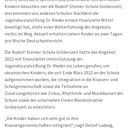
Kindern besuchen vier die Rudolf-Steiner-Schule Gröbenzell,
drei kommen von anderen Schulen. Nachdem die
Jugendsozialstifung Dr. Rieder erneut finanzielle Mittel
bewilligt hat, steht einer Weiterführung des Angebots
nichts im Weg. Aktuell erhalten sieben Kinder an zwei Tagen
pro Woche Deutschunterricht.
Die Rudolf-Steiner-Schule Gröbenzell hatte das Angebot
2022 mit finanzieller Unterstützung der
Jugendsozialstiftung Dr. Rieder ins Leben gerufen, um
ukrainischen Kindern, die seit Ende März 2022 an der Schule
aufgenommen wurden, die Integration in die Klassen- und
Schulgemeinschaft sowie die Teilnahme an
Zusatzangeboten wie Zirkus, Rhythmik- und Musikkursen der
Schule sowie der schulnahen Freien Musikinitiative
Gröbenzell zu erleichtern.
„Die Kinder haben sich sehr gut in ihre
Klassengemeinschaften integriert“, sagt Detlef Ludwig,