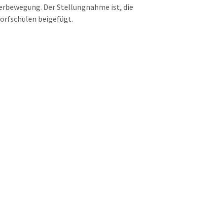
erbewegung. Der Stellungnahme ist,
die
orfschulen beigefügt.