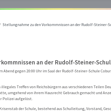
Stellungnahme zu den Vorkommnissen an der Rudolf-Steiner-S
rkommnissen an der Rudolf-Steiner-Schu
m Abend gegen 20:00 Uhr im Saal der Rudolf
-
Steiner
-
Schule Cobur
n illegales Treffen von Reichsbürgern aus verschiedenen Teilen Deu
hatte, umgehend von ihrem Hausrecht
Gebrauch gemacht und Anze
 Polizei aufgelöst.
Krisenstab der Schule, bestehend aus Schulleitung,
Vorstand, Gesc