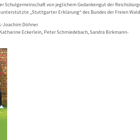
er
Schulgemeinschaft von jeglichem Gedankengut der Reichsbürg
 unterstützte „Stuttgarter Erklärung“ des Bundes der
Freien Wald
s
-
Joachim Döhner
Katharine
Eckerlein
, Peter Schmiedebach, Sandra Birkmann
-