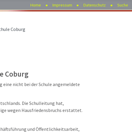
Home
Impressum
Datenschutz
Suche
chule Coburg
le Coburg
g eine nicht bei der Schule angemeldete
tschlands. Die
Schulleitung hat,
ige wegen Hausfriedensbruchs
erstattet.
häftsführung und Öffentlichkeitsarbeit,