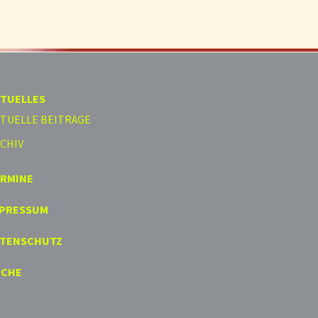
TUELLES
TUELLE BEITRÄGE
CHIV
ERMINE
MPRESSUM
ATENSCHUTZ
UCHE