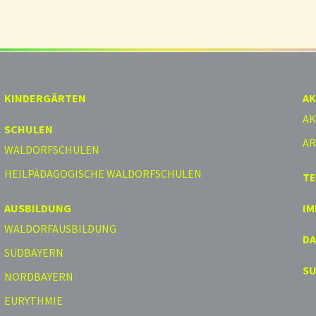
KINDERGÄRTEN
AK
AK
SCHULEN
AR
WALDORFSCHULEN
HEILPÄDAGOGISCHE WALDORFSCHULEN
T
AUSBILDUNG
I
WALDORFAUSBILDUNG
D
SÜDBAYERN
S
NORDBAYERN
EURYTHMIE