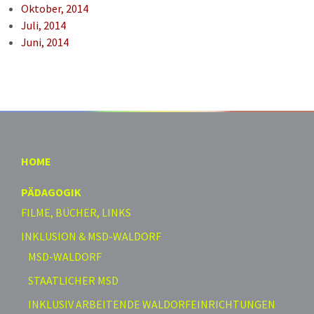
Oktober, 2014
Juli, 2014
Juni, 2014
HOME
PÄDAGOGIK
FILME, BÜCHER, LINKS
INKLUSION & MSD-WALDORF
MSD-WALDORF
STAATLICHER MSD
INKLUSIV ARBEITENDE WALDORFEINRICHTUNGEN