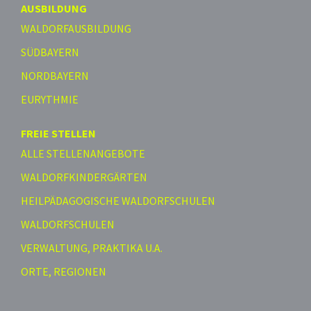
AUSBILDUNG
WALDORFAUSBILDUNG
SÜDBAYERN
NORDBAYERN
EURYTHMIE
FREIE STELLEN
ALLE STELLENANGEBOTE
WALDORFKINDERGÄRTEN
HEILPÄDAGOGISCHE WALDORFSCHULEN
WALDORFSCHULEN
VERWALTUNG, PRAKTIKA U.A.
ORTE, REGIONEN