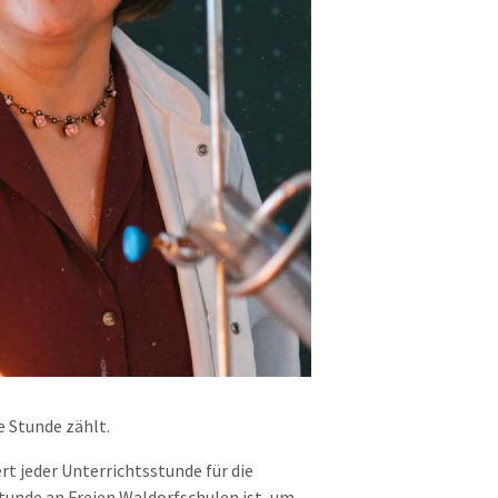
e Stunde zählt.
t jeder Unterrichtsstunde für die
sstunde an Freien Waldorfschulen ist, um