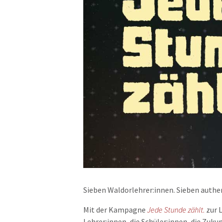
Sieben Waldorlehrer:innen. Sieben authen
Mit der Kampagne
Jede Stunde zählt.
zur 
Lehrer:innen, die Schüler:innen, die Zuku