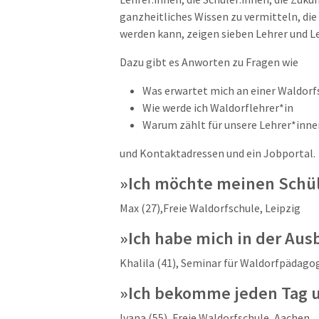
ganzheitliches Wissen zu vermitteln, die
werden kann, zeigen sieben Lehrer und L
Dazu gibt es Anworten zu Fragen wie
Was erwartet mich an einer Waldorf
Wie werde ich Waldorflehrer*in
Warum zählt für unsere Lehrer*inne
und Kontaktadressen und ein Jobportal.
»Ich möchte meinen Schül
Max (27),Freie Waldorfschule, Leipzig
»Ich habe mich in der Aus
Khalila (41), Seminar für Waldorfpädagog
»Ich bekomme jeden Tag u
Ivana (55), Freie Waldorfschule, Aachen