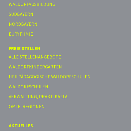
WALDORFAUSBILDUNG
SÜDBAYERN
NORDBAYERN
EURYTHMIE
FREIE STELLEN
ALLE STELLENANGEBOTE
WALDORFKINDERGÄRTEN
HEILPÄDAGOGISCHE WALDORFSCHULEN
WALDORFSCHULEN
VERWALTUNG, PRAKTIKA U.A.
ORTE, REGIONEN
AKTUELLES