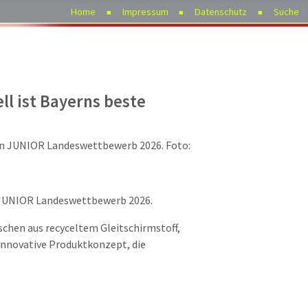
Home
Impressum
Datenschutz
Suche
l ist Bayerns beste
n JUNIOR Landeswettbewerb 2026.
schen aus recyceltem Gleitschirmstoff,
innovative Produktkonzept, die