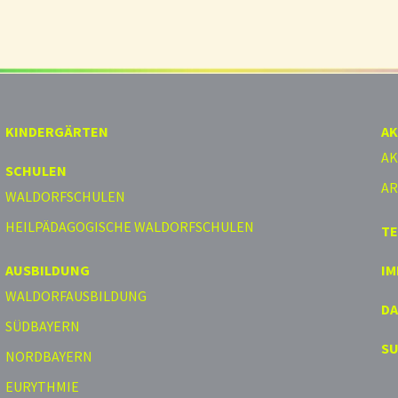
KINDERGÄRTEN
AK
AK
SCHULEN
AR
WALDORFSCHULEN
HEILPÄDAGOGISCHE WALDORFSCHULEN
T
AUSBILDUNG
I
WALDORFAUSBILDUNG
D
SÜDBAYERN
S
NORDBAYERN
EURYTHMIE