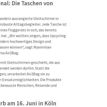
nal: Die Taschen von
wandeln ausrangierte Gleitschirme in
robuste Alltagsbegleiter. Jede Tasche ist
ines Fluggeräts in sich, das bereits
at. „Wir wollten zeigen, dass Upcycling
ondern hochwertiges Design und
ssen können“, sagt Maximilian
rma Air2Bag.
 mit Gleitschirmen geschieht, die aus
endet werden dürfen. Statt die
en, verarbeitet Air2Bag sie zu
en Einsatzmöglichkeiten. Die Produkte
ltbewusste Menschen, Reisende und
b am 16. Juni in Köln