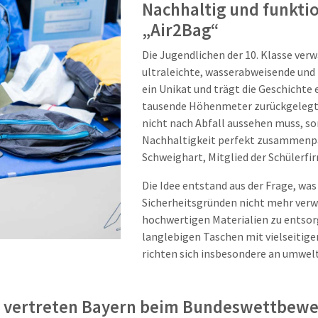
Nachhaltig und funktio
„Air2Bag“
Die Jugendlichen der 10. Klasse ver
ultraleichte, wasserabweisende und 
ein Unikat und trägt die Geschichte e
tausende Höhenmeter zurückgelegt h
nicht nach Abfall aussehen muss, s
Nachhaltigkeit perfekt zusammenpa
Schweighart, Mitglied der Schülerfi
Die Idee entstand aus der Frage, was
Sicherheitsgründen nicht mehr verw
hochwertigen Materialien zu entsorg
langlebigen Taschen mit vielseitig
richten sich insbesondere an umwe
 vertreten Bayern beim Bundeswettbewer