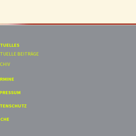
TUELLES
TUELLE BEITRÄGE
CHIV
ERMINE
MPRESSUM
ATENSCHUTZ
UCHE