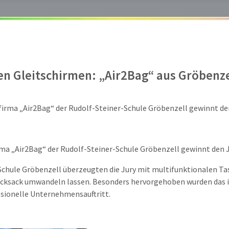
n Gleitschirmen: „Air2Bag“ aus Gröbenzel
firma „Air2Bag“ der Rudolf-Steiner-Schule Gröbenzell gewinnt de
Schule Gröbenzell überzeugten die Jury mit multifunktionalen Ta
 Rucksack umwandeln lassen. Besonders hervorgehoben wurden das 
ssionelle Unternehmensauftritt.