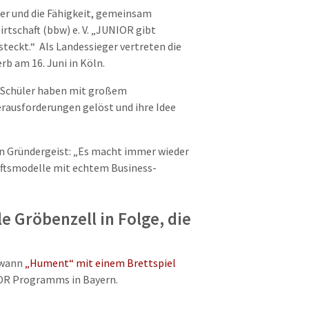
ier und die Fähigkeit, gemeinsam
rtschaft (bbw) e. V. „JUNIOR gibt
teckt.“ Als Landessieger vertreten die
b am 16. Juni in Köln.
nd Schüler haben mit großem
rausforderungen gelöst und ihre Idee
den Gründergeist: „Es macht immer wieder
häftsmodelle mit echtem Business-
e Gröbenzell in Folge, die
ewann
„Hument“ mit einem Brettspiel
IOR Programms in Bayern.