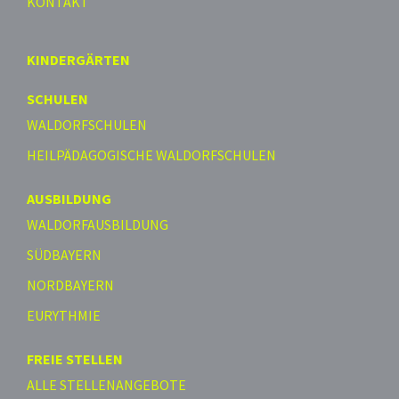
KONTAKT
KINDERGÄRTEN
SCHULEN
WALDORFSCHULEN
HEILPÄDAGOGISCHE WALDORFSCHULEN
AUSBILDUNG
WALDORFAUSBILDUNG
SÜDBAYERN
NORDBAYERN
EURYTHMIE
FREIE STELLEN
ALLE STELLENANGEBOTE