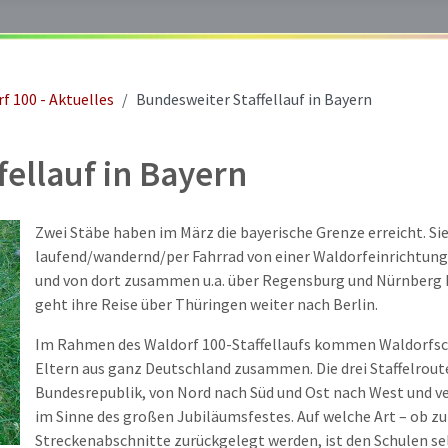
f 100 - Aktuelles
Bundesweiter Staffellauf in Bayern
ellauf in Bayern
Zwei Stäbe haben im März die bayerische Grenze erreicht. Si
laufend/wandernd/per Fahrrad von einer Waldorfeinrichtun
und von dort zusammen u.a. über Regensburg und Nürnberg 
geht ihre Reise über Thüringen weiter nach Berlin.
Im Rahmen des Waldorf 100-Staffellaufs kommen Waldorfsc
Eltern aus ganz Deutschland zusammen. Die drei Staffelroute
Bundesrepublik, von Nord nach Süd und Ost nach West und ve
im Sinne des großen Jubiläumsfestes. Auf welche Art – ob zu
Streckenabschnitte zurückgelegt werden, ist den Schulen sel