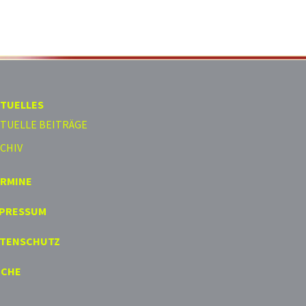
TUELLES
TUELLE BEITRÄGE
CHIV
ERMINE
MPRESSUM
ATENSCHUTZ
UCHE