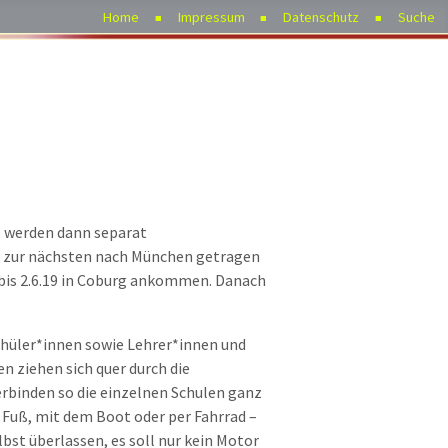
Home
Impressum
Datenschutz
Suche
e werden dann separat
g zur nächsten nach München getragen
bis 2.6.19 in Coburg ankommen. Danach
hüler*innen sowie Lehrer*innen und
n ziehen sich quer durch die
rbinden so die einzelnen Schulen ganz
 Fuß, mit dem Boot oder per Fahrrad –
bst überlassen, es soll nur kein Motor