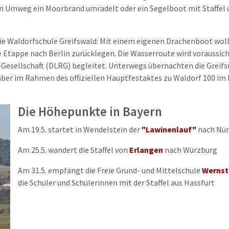
n Umweg ein Moorbrand umradelt oder ein Segelboot mit Staffel 
eie Waldorfschule Greifswald: Mit einem eigenen Drachenboot wol
e Etappe nach Berlin zurücklegen. Die Wasserroute wird voraussic
esellschaft (DLRG) begleitet. Unterwegs übernachten die Greifsw
mber im Rahmen des offiziellen Hauptfestaktes zu Waldorf 100 im
Die Höhepunkte in Bayern
Am 19.5. startet in Wendelstein der
"Lawinenlauf"
nach Nür
Am 25.5. wandert die Staffel von
Erlangen
nach Würzburg
Am 31.5. empfängt die Freie Grund- und Mittelschule
Wernst
die Schüler und Schülerinnen mit der Staffel aus Hassfurt