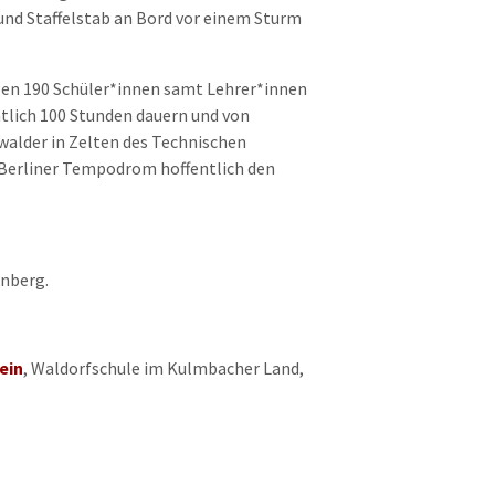
und Staffelstab an Bord vor einem Sturm
len 190 Schüler*innen samt Lehrer*innen
htlich 100 Stunden dauern und von
alder in Zelten des Technischen
 Berliner Tempodrom hoffentlich den
nberg.
ein
, Waldorfschule im Kulmbacher Land,