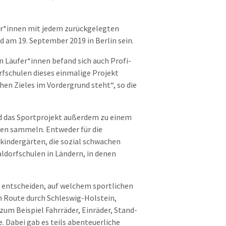
er*innen mit jedem zurückgelegten
 am 19. September 2019 in Berlin sein.
n Läufer*innen befand sich auch Profi-
orfschulen dieses einmalige Projekt
hen Zieles im Vordergrund steht“, so die
d das Sportprojekt außerdem zu einem
en sammeln. Entweder für die
fkindergärten, die sozial schwachen
ldorfschulen in Ländern, in denen
st entscheiden, auf welchem sportlichen
en Route durch Schleswig-Holstein,
 Beispiel Fahrräder, Einräder, Stand-
. Dabei gab es teils abenteuerliche