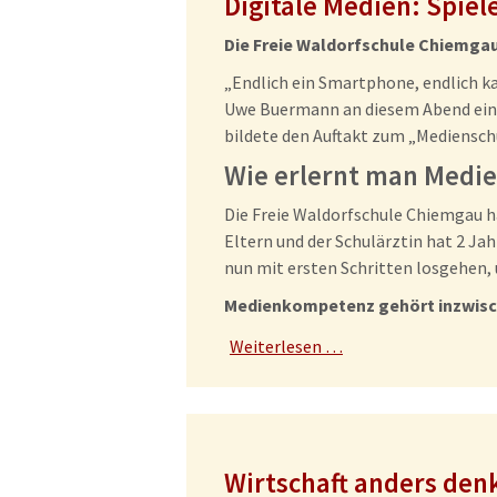
Digitale Medien: Spiele
Die Freie Waldorfschule Chiemga
„Endlich ein Smartphone, endlich k
Uwe Buermann an diesem Abend eine
bildete den Auftakt zum „Medienschul
Wie erlernt man Medi
Die Freie Waldorfschule Chiemgau h
Eltern und der Schulärztin hat 2 Ja
nun mit ersten Schritten losgehen,
Medienkompetenz gehört inzwische
Weiterlesen …
Wirtschaft anders den