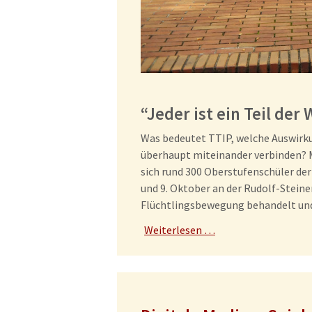
“Jeder ist ein Teil der 
Was bedeutet TTIP, welche Auswirk
überhaupt miteinander verbinden? M
sich rund 300 Oberstufenschüler de
und 9. Oktober an der Rudolf-Steine
Flüchtlingsbewegung behandelt und 
Weiterlesen …