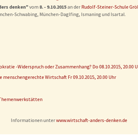
ders denken"
vom
8. - 9.10.2015
an der
Rudolf-Steiner-Schule Grö
nchen-Schwabing, München-Daglfing, Ismaning und Isartal.
okratie -Widerspruch oder Zusammenhang? Do 08.10.2015, 20.00 U
ine menschengerechte Wirtschaft Fr 09.10.2015, 20.00 Uhr
 Themenwerkstätten
Informationen unter
www.wirtschaft-anders-denken.de