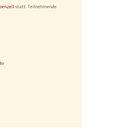
benzell
statt. Teilnehmende
hr