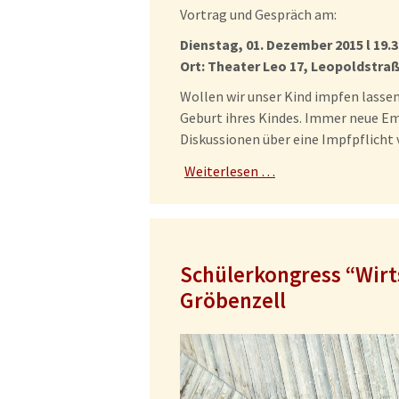
Vortrag und Gespräch am:
Dienstag, 01. Dezember 2015 l 19.3
Ort: Theater Leo 17, Leopoldstra
Wollen wir unser Kind impfen lasse
Geburt ihres Kindes. Immer neue E
Diskussionen über eine Impfpflicht 
Weiterlesen …
Schülerkongress “Wirt
Gröbenzell