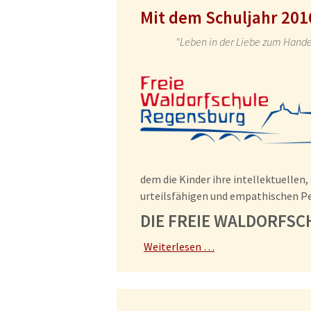
Mit dem Schuljahr 201
"Leben in der Liebe zum Hande
dem die Kinder ihre intellektuelle
urteilsfähigen und empathischen P
DIE FREIE WALDORFSC
Weiterlesen …