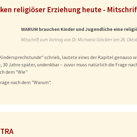
ken religiöser Erziehung heute - Mitschrif
WARUM brauchen Kinder und Jugendliche eine religi
Mitschrift zum Vortrag von Dr. Michaela Glöckler am 26. Okto
„Kindersprechstunde“ schrieb, lautete eines der Kapitel genauso wi
 30 Jahre später, undenkbar – zuvor muss natürlich die Frage na
ach dem "Wie"
 Frage nach dem "Warum".
NTRA