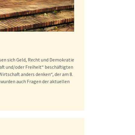
en sich Geld, Recht und Demokratie
ft und/oder Freiheit“ beschäftigten
rtschaft anders denken“, der am 8.
 wurden auch Fragen der aktuellen