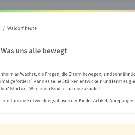
e
Waldorf heute
 Was uns alle bewegt
nheim aufwächst, die Fragen, die Eltern bewegen, sind sehr ähnlich
timal gefördert? Kann es seine Stärken entwickeln und lernt es g
en? Klartext: Wird mein Kind fit für die Zukunkt?
Sie rund um die Entwicklungsphasen der Kinder Artikel, Anregunge