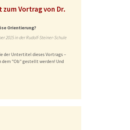
t zum Vortrag von Dr.
öse Orientierung?
ber 2015 in der Rudolf-Steiner-Schule
e der Untertitel dieses Vortrags –
ch dem "Ob" gestellt werden! Und