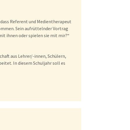
, dass Referent und Medientherapeut
ommen. Sein aufrüttelnder Vortrag
mit ihnen oder spielen sie mit mir?“
haft aus Lehrer/-innen, Schülern,
itet. In diesem Schuljahr soll es