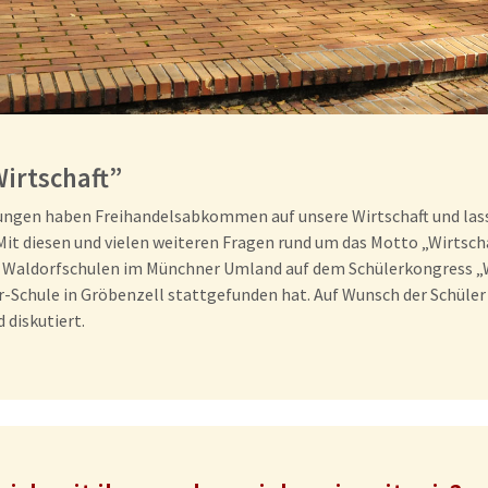
Wirtschaft”
ungen haben Freihandelsabkommen auf unsere Wirtschaft und lass
it diesen und vielen weiteren Fragen rund um das Motto „Wirtscha
r Waldorfschulen im Münchner Umland auf dem Schülerkongress „Wi
r-Schule in Gröbenzell stattgefunden hat. Auf Wunsch der Schüler
diskutiert.