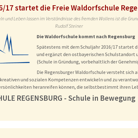
6/17 startet die Freie Waldorfschule Reg
ln und Leben lassen im Verständnisse des fremden Wollens ist die Gru
Rudolf Steiner
Die Waldorfschule kommt nach Regensburg
Spätestens mit dem Schuljahr 2016/17 startet d
und ergänzt den ostbayerischen Schulstandort u
(Schule in Gründung, vorbehaltlich der Genehmi
Die Regensburger Waldorfschule versteht sich al
n, kreativen und sozialen Kompetenzen entwickeln und zu verantwo
ersönlichkeiten heranreifen können, die selbstbestimmt ihren L
HULE REGENSBURG - Schule in Bewegung