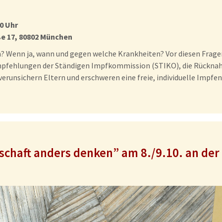
0 Uhr
ße 17, 80802 München
n? Wenn ja, wann und gegen welche Krankheiten? Vor diesen Frage
mpfehlungen der Ständigen Impfkommission (STIKO), die Rücknah
verunsichern Eltern und erschweren eine freie, individuelle Impfe
schaft anders denken” am 8./9.10. an der