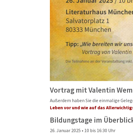
Vortrag mit Valentin We
Außerdem haben Sie die einmalige Gele
Leben vor und wie auf das Allerwichti
Bildungstage im Überblic
26. Januar 2025 • 10 bis 16:30 Uhr