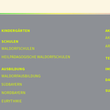
KINDERGÄRTEN
AK
AK
SCHULEN
AR
WALDORFSCHULEN
HEILPÄDAGOGISCHE WALDORFSCHULEN
T
AUSBILDUNG
I
WALDORFAUSBILDUNG
D
SÜDBAYERN
S
NORDBAYERN
EURYTHMIE