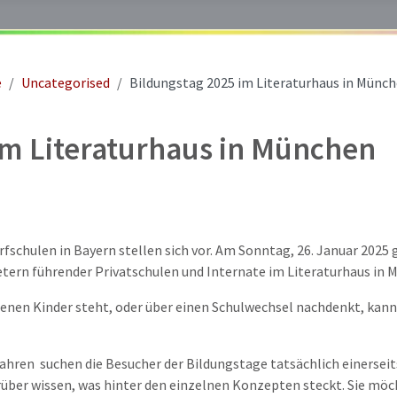
e
Uncategorised
Bildungstag 2025 im Literaturhaus in Münc
im Literaturhaus in München
schulen in Bayern stellen sich vor. Am Sonntag, 26. Januar 2025 g
tern führender Privatschulen und Internate im Literaturhaus in 
genen Kinder steht, oder über einen Schulwechsel nachdenkt, kann
hren suchen die Besucher der Bildungstage tatsächlich einerseits
arüber wissen, was hinter den einzelnen Konzepten steckt. Sie mö