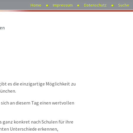
Home
Impressum
Datenschutz
Suche
hen
ibt es die einzigartige Möglichkeit zu
München.
 sich an diesem Tag einen wertvollen
 ganz konkret nach Schulen für ihre
chten Unterschiede erkennen,