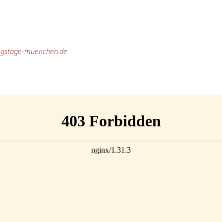
ngstage-muenchen.de