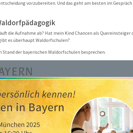
entscheidung vorzubereiten. Und das geht am besten im Gespräch
Waldorfpädagogik
ft die Aufnahme ab? Hat mein Kind Chancen als Quereinsteiger o
ibt es überhaupt Waldorfschulen?
m Stand der bayerischen Waldorfschulen besprechen.