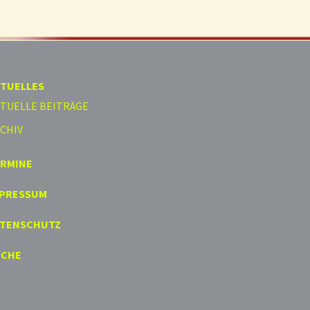
TUELLES
TUELLE BEITRÄGE
CHIV
ERMINE
MPRESSUM
ATENSCHUTZ
UCHE