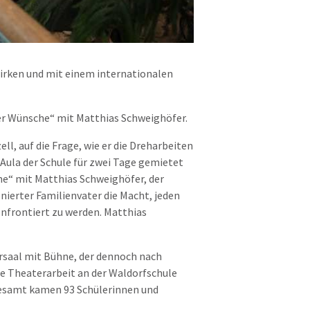
irken und mit einem internationalen
 der Wünsche“ mit Matthias Schweighöfer.
l, auf die Frage, wie er die Dreharbeiten
Aula der Schule für zwei Tage gemietet
he“ mit Matthias Schweighöfer, der
onierter Familienvater die Macht, jeden
nfrontiert zu werden. Matthias
tersaal mit Bühne, der dennoch nach
die Theaterarbeit an der Waldorfschule
sgesamt kamen 93 Schülerinnen und