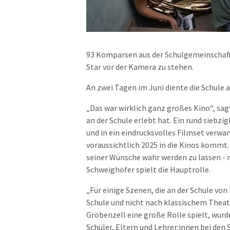
93 Komparsen aus der Schulgemeinschaft
Star vor der Kamera zu stehen.
An zwei Tagen im Juni diente die Schule
„Das war wirklich ganz großes Kino“, sag
an der Schule erlebt hat. Ein rund sieb
und in ein eindrucksvolles Filmset verw
voraussichtlich 2025 in die Kinos kommt. 
seiner Wünsche wahr werden zu lassen -
Schweighöfer spielt die Hauptrolle.
„Für einige Szenen, die an der Schule vo
Schule und nicht nach klassischem Theate
Gröbenzell eine große Rolle spielt, wur
Schüler, Eltern und Lehrer:innen bei den