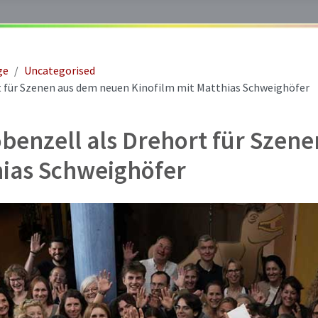
ge
Uncategorised
t für Szenen aus dem neuen Kinofilm mit Matthias Schweighöfer
benzell als Drehort für Szen
hias Schweighöfer