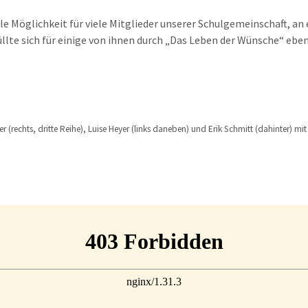
le Möglichkeit für viele Mitglieder unserer Schulgemeinschaft, a
üllte sich für einige von ihnen durch „Das Leben der Wünsche“ ebe
(rechts, dritte Reihe), Luise Heyer (links daneben) und Erik Schmitt (dahinter) m