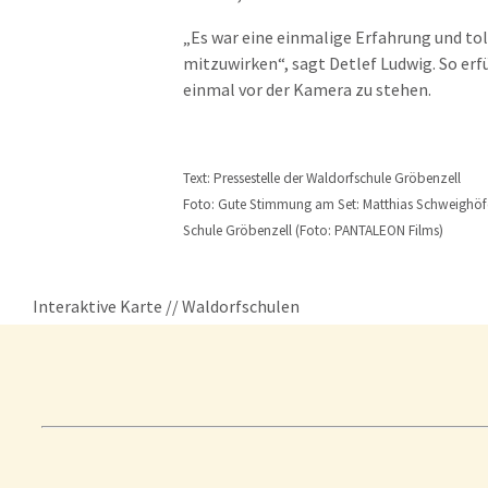
„Es war eine einmalige Erfahrung und tol
mitzuwirken“, sagt Detlef Ludwig. So erf
einmal vor der Kamera zu stehen.
Text: Pressestelle der Waldorfschule Gröbenzell
Foto: Gute Stimmung am Set: Matthias Schweighöfer 
Schule Gröbenzell (Foto: PANTALEON Films)
Interaktive Karte // Waldorfschulen