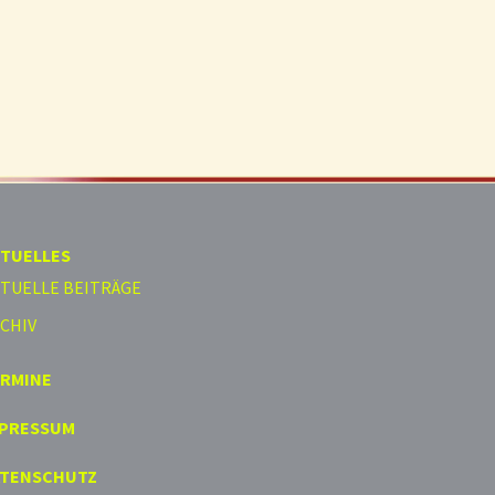
TUELLES
TUELLE BEITRÄGE
CHIV
ERMINE
MPRESSUM
ATENSCHUTZ