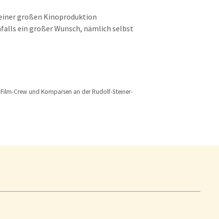
n einer großen Kinoproduktion
nfalls ein großer Wunsch, nämlich selbst
it Film-Crew und Komparsen an der Rudolf-Steiner-