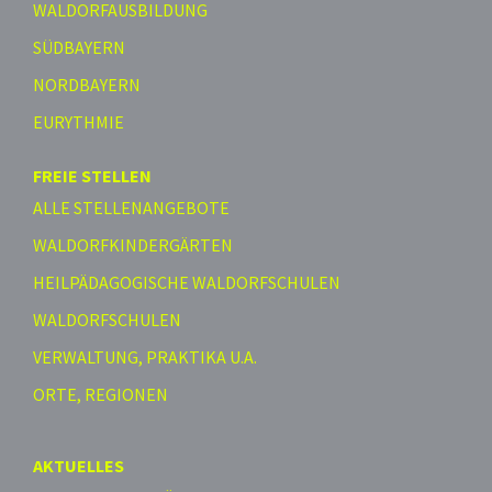
WALDORFAUSBILDUNG
SÜDBAYERN
NORDBAYERN
EURYTHMIE
FREIE STELLEN
ALLE STELLENANGEBOTE
WALDORFKINDERGÄRTEN
HEILPÄDAGOGISCHE WALDORFSCHULEN
WALDORFSCHULEN
VERWALTUNG, PRAKTIKA U.A.
ORTE, REGIONEN
AKTUELLES