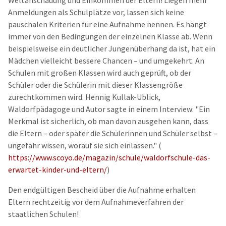
Weltanschauung und Einkommen der Eltern
! Liegen mehr
Anmeldungen als Schulplätze vor, lassen sich keine
pauschalen Kriterien für eine Aufnahme nennen. Es hängt
immer von den Bedingungen der einzelnen Klasse ab. Wenn
beispielsweise ein deutlicher Jungenüberhang da ist, hat ein
Mädchen vielleicht bessere Chancen – und umgekehrt. An
Schulen mit großen Klassen wird auch geprüft, ob der
Schüler oder die Schülerin mit dieser Klassengröße
zurechtkommen wird. Hennig Kullak-Ublick,
Waldorfpädagoge und Autor sagte in einem Interview: "Ein
Merkmal ist sicherlich, ob man davon ausgehen kann, dass
die Eltern – oder später die Schülerinnen und Schüler selbst –
ungefähr wissen, worauf sie sich einlassen." (
https://www.scoyo.de/magazin/schule/waldorfschule-das-
erwartet-kinder-und-eltern/
)
Den endgültigen Bescheid über die Aufnahme erhalten
Eltern rechtzeitig vor dem Aufnahmeverfahren der
staatlichen Schulen!