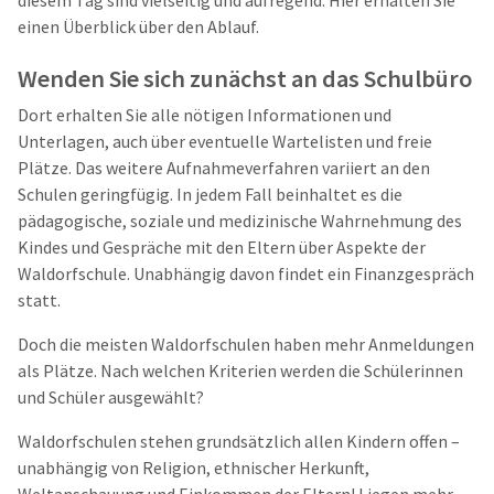
diesem Tag sind vielseitig und aufregend. Hier erhalten Sie
einen Überblick über den Ablauf.
Wenden Sie sich zunächst an das Schulbüro
Dort erhalten Sie alle nötigen Informationen und
Unterlagen, auch über eventuelle Wartelisten und freie
Plätze. Das weitere Aufnahmeverfahren variiert an den
Schulen geringfügig. In jedem Fall beinhaltet es die
pädagogische, soziale und medizinische Wahrnehmung des
Kindes und Gespräche mit den Eltern über Aspekte der
Waldorfschule. Unabhängig davon findet ein Finanzgespräch
statt.
Doch die meisten Waldorfschulen haben mehr Anmeldungen
als Plätze. Nach welchen Kriterien werden die Schülerinnen
und Schüler ausgewählt?
Waldorfschulen stehen grundsätzlich allen Kindern offen –
unabhängig von Religion, ethnischer Herkunft,