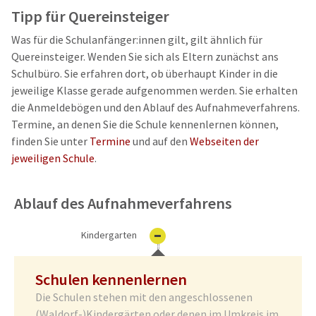
Tipp für Quereinsteiger
Was für die Schulanfänger:innen gilt, gilt ähnlich für
Quereinsteiger. Wenden Sie sich als Eltern zunächst ans
Schulbüro. Sie erfahren dort, ob überhaupt Kinder in die
jeweilige Klasse gerade aufgenommen werden. Sie erhalten
die Anmeldebögen und den Ablauf des Aufnahmeverfahrens.
Termine, an denen Sie die Schule kennenlernen können,
finden Sie unter
Termine
und auf den
Webseiten der
jeweiligen Schule
.
Ablauf des Aufnahmeverfahrens
Kindergarten
Schulen kennenlernen
Die Schulen stehen mit den angeschlossenen
(Waldorf-)Kindergärten oder denen im Umkreis im